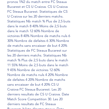
pronos 1N2 du match entre FC Steaua 
Bucarest et CS U Craiova. CS U Craiova 
FC Steaua Bucarest. Statistiques de CS 
U Craiova sur les 20 derniers matchs. 
Statistiques Nb match % Plus de 2,5 buts 
dans le match 8 40% Moins de 2,5 buts 
dans le match 12 60% Nombre de 
victoires 8 40% Nombre de matchs nuls 6 
30% Nombre de defaites 6 30% Nombre 
de matchs sans encaisser de but 4 20% 
Statistiques de FC Steaua Bucarest sur 
les 20 derniers matchs. Statistiques Nb 
match % Plus de 2,5 buts dans le match 
11 55% Moins de 2,5 buts dans le match 
9 45% Nombre de victoires 12 60% 
Nombre de matchs nuls 4 20% Nombre 
de defaites 4 20% Nombre de matchs 
sans encaisser de but 4 20% CS U 
Craiova FC Steaua Bucarest. Les 20 
derniers resultats de CS U Craiova. Date 
Match Score Competition 30. Les 20 
derniers resultats de FC Steaua 
Bucarest, bilete dinamo steaua. Date 