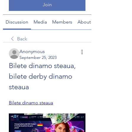
Join
Discussion
Media
Members
About
Back
Anonymous
September 25, 2023
Bilete dinamo steaua, 
bilete derby dinamo 
steaua
Bilete dinamo steaua