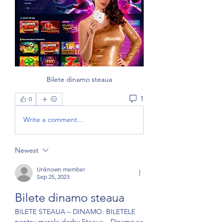
Bilete dinamo steaua
1
0
Write a comment...
Newest
Unknown member
Sep 25, 2023
Bilete dinamo steaua
BILETE STEAUA – DINAMO. BILETELE 
pentru marele derby Steaua – Dinamo se 