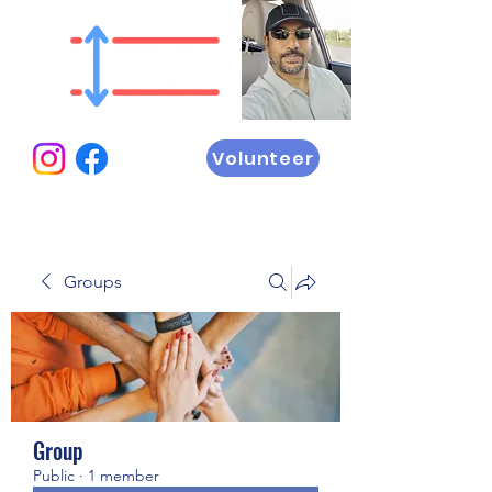
Volunteer
Groups
Group
Public
·
1 member