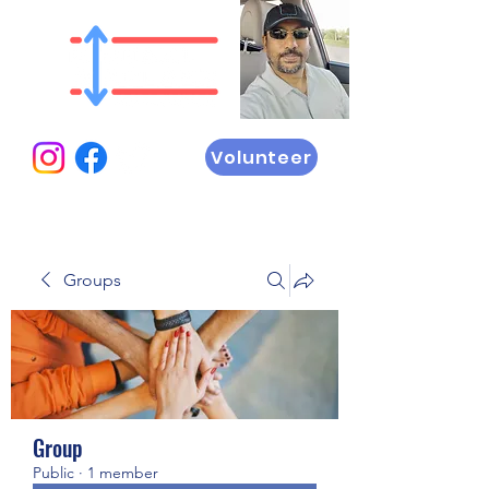
Volunteer
Groups
Group
Public
·
1 member