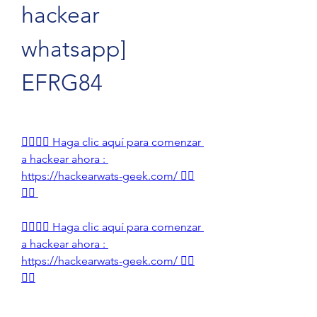
hackear 
whatsapp] 
EFRG84
👉🏻👉🏻 Haga clic aquí para comenzar 
a hackear ahora : 
https://hackearwats-geek.com/ 👈🏻
👈🏻
👉🏻👉🏻 Haga clic aquí para comenzar 
a hackear ahora : 
https://hackearwats-geek.com/ 👈🏻
👈🏻