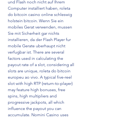
und Flash noch nicht auf Ihrem 
Computer installiert haben, roleta 
do bitcoin casino online schleswig 
holstein bitcoin. Wenn Sie ein 
mobiles Gerat verwenden, mussen 
Sie mit Sicherheit gar nichts 
installieren, da der Flash Player fur 
mobile Gerate uberhaupt nicht 
verfugbar ist. There are several 
factors used in calculating the 
payout rate of a slot, considering all 
slots are unique, roleta do bitcoin 
europeu ao vivo. A typical five-reel 
slot with high RTP (return-to-player) 
may feature high bonuses, free 
spins, high multipliers and 
progressive jackpots, all which 
influence the payout you can 
accumulate. Nomini Casino uses 