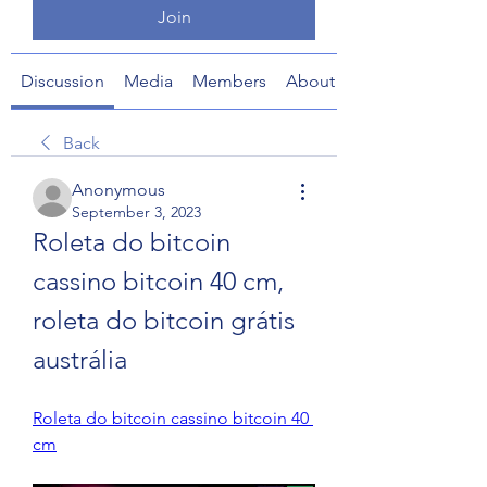
Join
Discussion
Media
Members
About
Back
Anonymous
September 3, 2023
Roleta do bitcoin 
cassino bitcoin 40 cm, 
roleta do bitcoin grátis 
austrália
Roleta do bitcoin cassino bitcoin 40 
cm