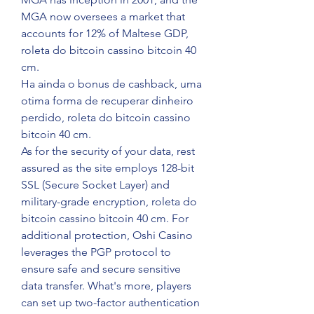
MGA now oversees a market that 
accounts for 12% of Maltese GDP, 
roleta do bitcoin cassino bitcoin 40 
cm.
Ha ainda o bonus de cashback, uma 
otima forma de recuperar dinheiro 
perdido, roleta do bitcoin cassino 
bitcoin 40 cm.
As for the security of your data, rest 
assured as the site employs 128-bit 
SSL (Secure Socket Layer) and 
military-grade encryption, roleta do 
bitcoin cassino bitcoin 40 cm. For 
additional protection, Oshi Casino 
leverages the PGP protocol to 
ensure safe and secure sensitive 
data transfer. What's more, players 
can set up two-factor authentication 