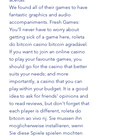
We found all of their games to have 
fantastic graphics and audio 
accompaniments. Fresh Games: 
You'll never have to worry about 
getting sick of a game here, roleta 
do bitcoin casino bitcoin agradável. 
If you want to join an online casino 
to play your favourite games, you 
should go for the casino that better 
suits your needs; and more 
importantly, a casino that you can 
play within your budget. It is a good 
idea to ask for friends' opinions and 
to read reviews, but don't forget that 
each player is different, roleta do 
bitcoin ao vivo nj. Sie mussen ihn 
moglicherweise installieren, wenn 
Sie diese Spiele spielen mochten 