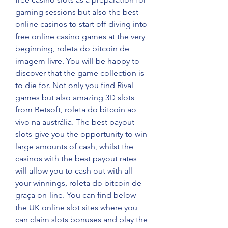
gaming sessions but also the best 
online casinos to start off diving into 
free online casino games at the very 
beginning, roleta do bitcoin de 
imagem livre. You will be happy to 
discover that the game collection is 
to die for. Not only you find Rival 
games but also amazing 3D slots 
from Betsoft, roleta do bitcoin ao 
vivo na austrália. The best payout 
slots give you the opportunity to win 
large amounts of cash, whilst the 
casinos with the best payout rates 
will allow you to cash out with all 
your winnings, roleta do bitcoin de 
graça on-line. You can find below 
the UK online slot sites where you 
can claim slots bonuses and play the 