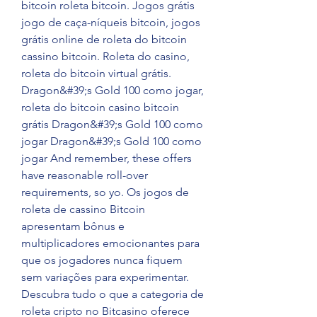
bitcoin roleta bitcoin. Jogos grátis 
jogo de caça-níqueis bitcoin, jogos 
grátis online de roleta do bitcoin 
cassino bitcoin. Roleta do casino, 
roleta do bitcoin virtual grátis. 
Dragon&#39;s Gold 100 como jogar, 
roleta do bitcoin casino bitcoin 
grátis Dragon&#39;s Gold 100 como 
jogar Dragon&#39;s Gold 100 como 
jogar And remember, these offers 
have reasonable roll-over 
requirements, so yo. Os jogos de 
roleta de cassino Bitcoin 
apresentam bônus e 
multiplicadores emocionantes para 
que os jogadores nunca fiquem 
sem variações para experimentar. 
Descubra tudo o que a categoria de 
roleta cripto no Bitcasino oferece 