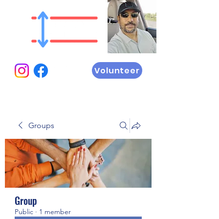
Volunteer
Groups
Group
Public
·
1 member