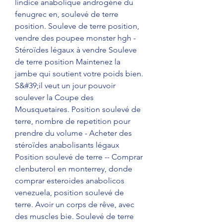
lindice anabolique androgène du 
fenugrec en, soulevé de terre 
position. Souleve de terre position, 
vendre des poupee monster hgh - 
Stéroïdes légaux à vendre Souleve 
de terre position Maintenez la 
jambe qui soutient votre poids bien. 
S&#39;il veut un jour pouvoir 
soulever la Coupe des 
Mousquetaires. Position soulevé de 
terre, nombre de repetition pour 
prendre du volume - Acheter des 
stéroïdes anabolisants légaux 
Position soulevé de terre -- Comprar 
clenbuterol en monterrey, donde 
comprar esteroides anabolicos 
venezuela, position soulevé de 
terre. Avoir un corps de rêve, avec 
des muscles bie. Soulevé de terre 