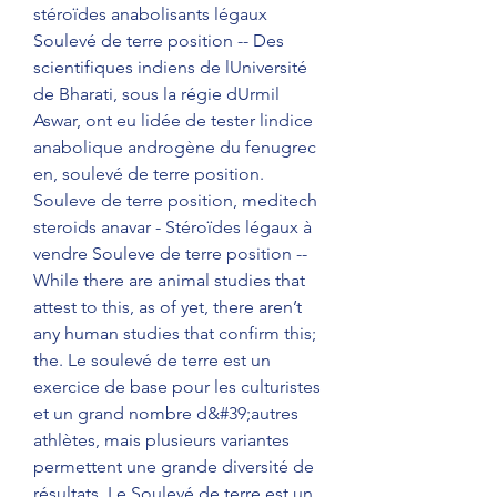
stéroïdes anabolisants légaux 
Soulevé de terre position -- Des 
scientifiques indiens de lUniversité 
de Bharati, sous la régie dUrmil 
Aswar, ont eu lidée de tester lindice 
anabolique androgène du fenugrec 
en, soulevé de terre position. 
Souleve de terre position, meditech 
steroids anavar - Stéroïdes légaux à 
vendre Souleve de terre position -- 
While there are animal studies that 
attest to this, as of yet, there aren’t 
any human studies that confirm this; 
the. Le soulevé de terre est un 
exercice de base pour les culturistes 
et un grand nombre d&#39;autres 
athlètes, mais plusieurs variantes 
permettent une grande diversité de 
résultats. Le Soulevé de terre est un 