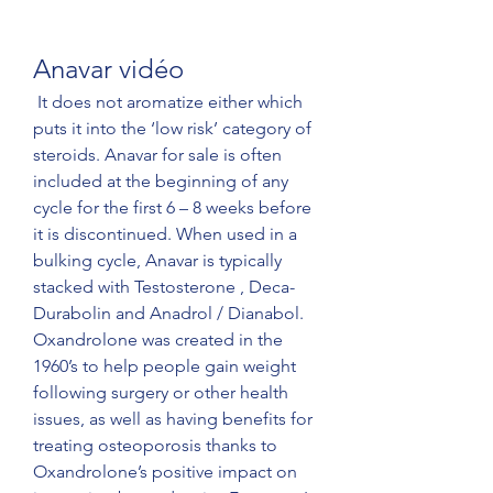
Anavar vidéo
 It does not aromatize either which 
puts it into the ‘low risk’ category of 
steroids. Anavar for sale is often 
included at the beginning of any 
cycle for the first 6 – 8 weeks before 
it is discontinued. When used in a 
bulking cycle, Anavar is typically 
stacked with Testosterone , Deca-
Durabolin and Anadrol / Dianabol. 
Oxandrolone was created in the 
1960’s to help people gain weight 
following surgery or other health 
issues, as well as having benefits for 
treating osteoporosis thanks to 
Oxandrolone’s positive impact on 