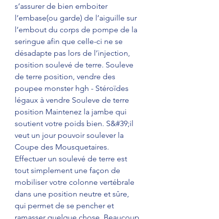
s’assurer de bien emboiter 
l’embase(ou garde) de l’aiguille sur 
l’embout du corps de pompe de la 
seringue afin que celle-ci ne se 
désadapte pas lors de l’injection, 
position soulevé de terre. Souleve 
de terre position, vendre des 
poupee monster hgh - Stéroïdes 
légaux à vendre Souleve de terre 
position Maintenez la jambe qui 
soutient votre poids bien. S&#39;il 
veut un jour pouvoir soulever la 
Coupe des Mousquetaires. 
Effectuer un soulevé de terre est 
tout simplement une façon de 
mobiliser votre colonne vertébrale 
dans une position neutre et sûre, 
qui permet de se pencher et 
ramasser quelque chose. Beaucoup 