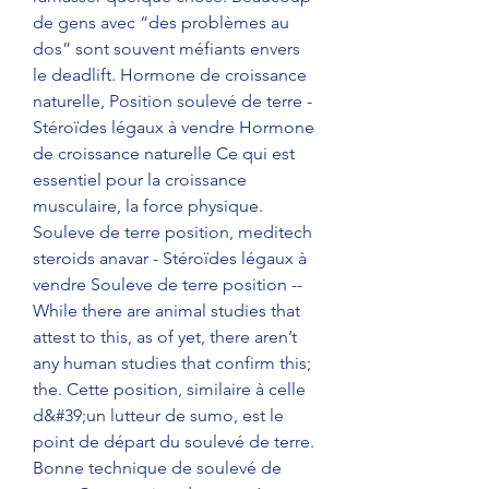
de gens avec “des problèmes au 
dos” sont souvent méfiants envers 
le deadlift. Hormone de croissance 
naturelle, Position soulevé de terre - 
Stéroïdes légaux à vendre Hormone 
de croissance naturelle Ce qui est 
essentiel pour la croissance 
musculaire, la force physique. 
Souleve de terre position, meditech 
steroids anavar - Stéroïdes légaux à 
vendre Souleve de terre position -- 
While there are animal studies that 
attest to this, as of yet, there aren’t 
any human studies that confirm this; 
the. Cette position, similaire à celle 
d&#39;un lutteur de sumo, est le 
point de départ du soulevé de terre. 
Bonne technique de soulevé de 