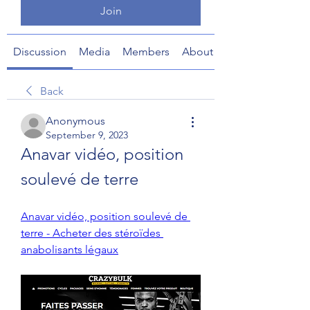
Join
Discussion
Media
Members
About
Back
Anonymous
September 9, 2023
Anavar vidéo, position 
soulevé de terre
Anavar vidéo, position soulevé de 
terre - Acheter des stéroïdes 
anabolisants légaux