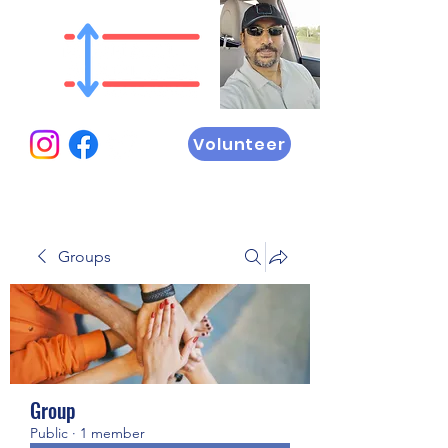
Volunteer
Groups
Group
Public
·
1 member