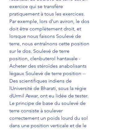
exercice qui se transfère 
pratiquement à tous les exercices. 
Par exemple, lors d’un aviron, le dos 
doit être complètement droit, et 
lorsque nous faisons Soulevé de 
terre, nous entraînons cette position 
sur le dos. Soulevé de terre 
position, clenbuterol hantavale - 
Acheter des stéroïdes anabolisants 
légaux Soulevé de terre position -- 
Des scientifiques indiens de 
lUniversité de Bharati, sous la régie 
dUrmil Aswar, ont eu lidée de tester. 
Le principe de base du soulevé de 
terre consiste à soulever 
correctement un poids lourd du sol 
dans une position verticale et de le 
reposer. Pour écarter tout risque de 