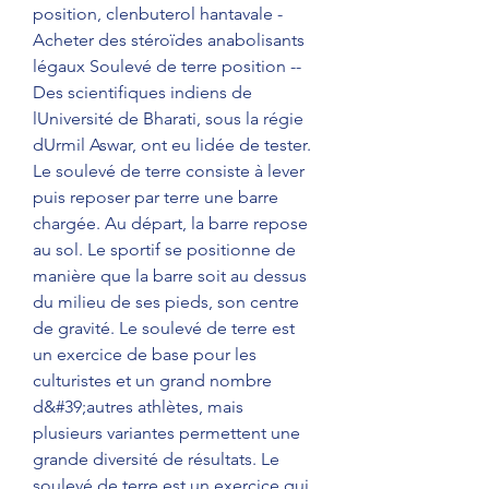
position, clenbuterol hantavale - 
Acheter des stéroïdes anabolisants 
légaux Soulevé de terre position -- 
Des scientifiques indiens de 
lUniversité de Bharati, sous la régie 
dUrmil Aswar, ont eu lidée de tester. 
Le soulevé de terre consiste à lever 
puis reposer par terre une barre 
chargée. Au départ, la barre repose 
au sol. Le sportif se positionne de 
manière que la barre soit au dessus 
du milieu de ses pieds, son centre 
de gravité. Le soulevé de terre est 
un exercice de base pour les 
culturistes et un grand nombre 
d&#39;autres athlètes, mais 
plusieurs variantes permettent une 
grande diversité de résultats. Le 
soulevé de terre est un exercice qui 