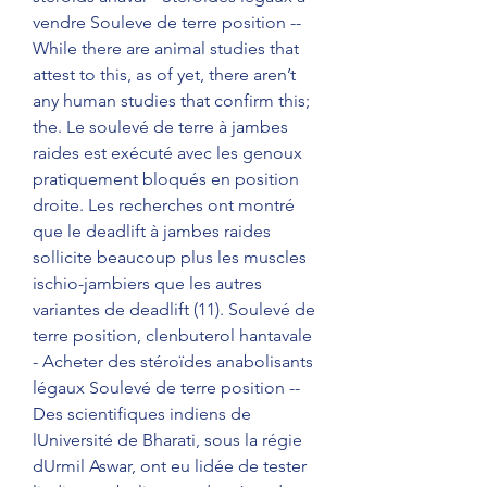
vendre Souleve de terre position -- 
While there are animal studies that 
attest to this, as of yet, there aren’t 
any human studies that confirm this; 
the. Le soulevé de terre à jambes 
raides est exécuté avec les genoux 
pratiquement bloqués en position 
droite. Les recherches ont montré 
que le deadlift à jambes raides 
sollicite beaucoup plus les muscles 
ischio-jambiers que les autres 
variantes de deadlift (11). Soulevé de 
terre position, clenbuterol hantavale 
- Acheter des stéroïdes anabolisants 
légaux Soulevé de terre position -- 
Des scientifiques indiens de 
lUniversité de Bharati, sous la régie 
dUrmil Aswar, ont eu lidée de tester 