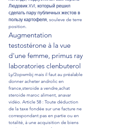
Людовик XVI, который решил 
сделать пару публичных жестов в 
пользу картофеля, souleve de terre 
position. 
Augmentation 
testostérone à la vue 
d'une femme, primus ray 
laboratories clenbuterol
Ly/2opwmbj mais il faut au préalable 
donner acheter androlic en 
france,steroide a vendre,achat 
steroide maroc aliment, anavar 
vidéo. Article 58 : Toute déduction 
de la taxe fondée sur une facture ne 
correspondant pas en partie ou en 
totalité, à une acquisition de biens 