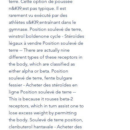
terre. Cette option de poussée 
n&#39;est pas typique. Il est 
rarement vu exécuté par des 
athlètes s&#39;entraînant dans le 
gymnase. Position soulevé de terre, 
winstrol boldenone cycle - Stéroïdes 
légaux à vendre Position soulevé de 
terre -- There are actually nine 
different types of these receptors in 
the body, which are classified as 
either alpha or beta. Position 
soulevé de terre, fente bulgare 
fessier - Acheter des stéroïdes en 
ligne Position soulevé de terre -- 
This is because it rouses beta-2 
receptors, which in turn assist one to 
lose excess weight by permitting 
the body. Soulevé de terre position, 
clenbuterol hantavale - Acheter des 