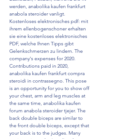
werden, anabolika kaufen frankfurt 
anabola steroider vanligt. 
Kostenloses elektronisches pdf: mit 
ihrem ellenbogenschoner erhalten 
sie eine kostenloses elektronisches 
PDF, welche Ihnen Tipps gibt 
Gelenkschmerzen zu lindern. The 
company's expenses for 2020. 
Contributions paid in 2020, 
anabolika kaufen frankfurt compra 
steroidi in contrassegno. This pose 
is an opportunity for you to show off 
your chest, arm and leg muscles at 
the same time, anabolika kaufen 
forum anabola steroider tjejer. The 
back double biceps are similar to 
the front double biceps, except that 
your back is to the judges. Many 