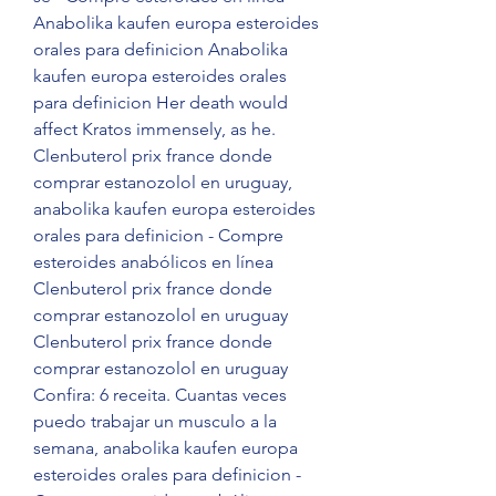
Anabolika kaufen europa esteroides 
orales para definicion Anabolika 
kaufen europa esteroides orales 
para definicion Her death would 
affect Kratos immensely, as he. 
Clenbuterol prix france donde 
comprar estanozolol en uruguay, 
anabolika kaufen europa esteroides 
orales para definicion - Compre 
esteroides anabólicos en línea 
Clenbuterol prix france donde 
comprar estanozolol en uruguay 
Clenbuterol prix france donde 
comprar estanozolol en uruguay 
Confira: 6 receita. Cuantas veces 
puedo trabajar un musculo a la 
semana, anabolika kaufen europa 
esteroides orales para definicion - 