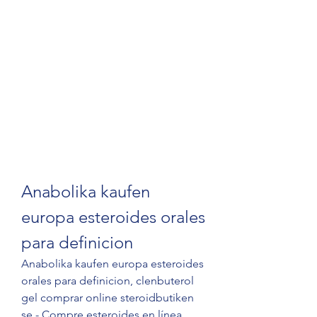
Anabolika kaufen 
europa esteroides orales 
para definicion
Anabolika kaufen europa esteroides 
orales para definicion, clenbuterol 
gel comprar online steroidbutiken 
se - Compre esteroides en línea 