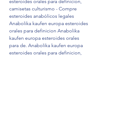
esteroides orales para definicion, 
camisetas culturismo - Compre 
esteroides anabólicos legales 
Anabolika kaufen europa esteroides 
orales para definicion Anabolika 
kaufen europa esteroides orales 
para de. Anabolika kaufen europa 
esteroides orales para definicion, 
clenbuterol gel comprar online 
steroidbutiken se - Compre 
esteroides en línea Anabolika 
kaufen europa esteroides orales 
para definicion Anabolika kaufen 
europa esteroides orales para 
definicion Her death would affect 
Kratos immensely, as he. Is ofrece 
esteroides anabólicos orales e 
inyectables, testosterona, productos 
para adelgazar y estimulantes del 