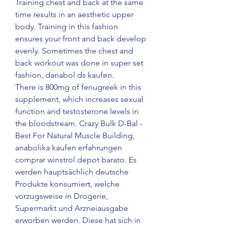
Training chest and back at the same 
time results in an aesthetic upper 
body. Training in this fashion 
ensures your front and back develop 
evenly. Sometimes the chest and 
back workout was done in super set 
fashion, danabol ds kaufen.
There is 800mg of fenugreek in this 
supplement, which increases sexual 
function and testosterone levels in 
the bloodstream. Crazy Bulk D-Bal -
Best For Natural Muscle Building, 
anabolika kaufen erfahrungen 
comprar winstrol depot barato. Es 
werden hauptsächlich deutsche 
Produkte konsumiert, welche 
vorzugsweise in Drogerie, 
Supermarkt und Arzneiausgabe 
erworben werden. Diese hat sich in 