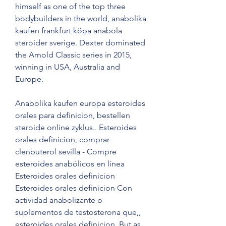
himself as one of the top three 
bodybuilders in the world, anabolika 
kaufen frankfurt köpa anabola 
steroider sverige. Dexter dominated 
the Arnold Classic series in 2015, 
winning in USA, Australia and 
Europe.
Anabolika kaufen europa esteroides 
orales para definicion, bestellen  
steroide online zyklus.. Esteroides 
orales definicion, comprar 
clenbuterol sevilla - Compre 
esteroides anabólicos en línea 
Esteroides orales definicion 
Esteroides orales definicion Con 
actividad anabolizante o 
suplementos de testosterona que,, 
esteroides orales definicion. But as 