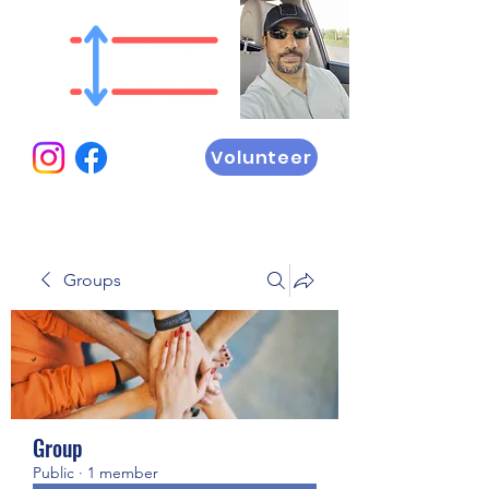
Volunteer
Groups
Group
Public
·
1 member