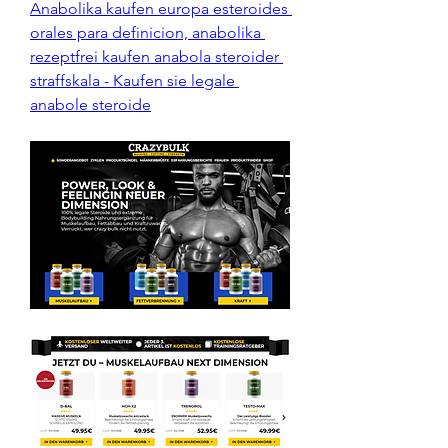
Anabolika kaufen europa esteroides 
orales para definicion, anabolika 
rezeptfrei kaufen anabola steroider 
straffskala - Kaufen sie legale 
anabole steroide