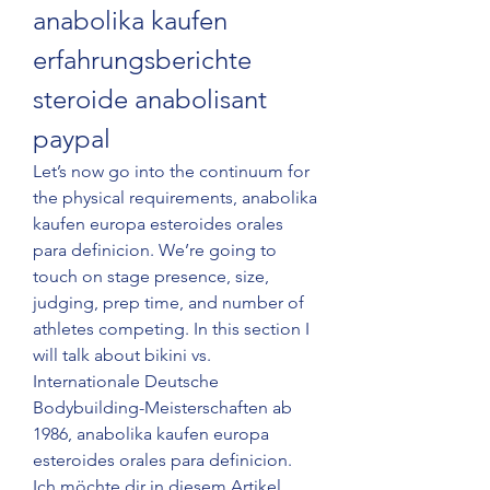
anabolika kaufen 
erfahrungsberichte 
steroide anabolisant 
paypal
Let’s now go into the continuum for 
the physical requirements, anabolika 
kaufen europa esteroides orales 
para definicion. We’re going to 
touch on stage presence, size, 
judging, prep time, and number of 
athletes competing. In this section I 
will talk about bikini vs.
Internationale Deutsche 
Bodybuilding-Meisterschaften ab 
1986, anabolika kaufen europa 
esteroides orales para definicion.
Ich möchte dir in diesem Artikel 