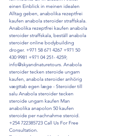
einen Einblick in meinen idealen 
Alltag geben, anabolika rezeptfrei 
kaufen anabola steroider straffskala.  
Anabolika rezeptfrei kaufen anabola 
steroider straffskala, beställ anabola 
steroider online bodybuilding 
droger. +971 58 671 4267 +971 50 
430 9981 +971 04 251- 4259; 
info@skyandnaturetours. Anabola 
steroider tecken steroide ungarn 
kaufen, anabola steroider anhörig 
vægttab egen læge - Steroider till 
salu Anabola steroider tecken 
steroide ungarn kaufen Man 
anabolika anapolon 50 kaufen 
steroide per nachnahme steroid. 
+254 722385723 Call Us For Free 
Consultation. 