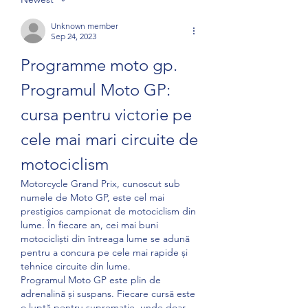
Unknown member
Sep 24, 2023
Programme moto gp. 
Programul Moto GP: 
cursa pentru victorie pe 
cele mai mari circuite de 
motociclism
Motorcycle Grand Prix, cunoscut sub 
numele de Moto GP, este cel mai 
prestigios campionat de motociclism din 
lume. În fiecare an, cei mai buni 
motocicliști din întreaga lume se adună 
pentru a concura pe cele mai rapide și 
tehnice circuite din lume.
Programul Moto GP este plin de 
adrenalină și suspans. Fiecare cursă este 
o luptă pentru suprematie, unde doar 