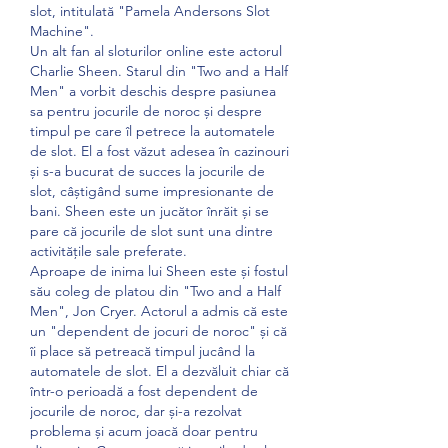
slot, intitulată "Pamela Andersons Slot 
Machine".
Un alt fan al sloturilor online este actorul 
Charlie Sheen. Starul din "Two and a Half 
Men" a vorbit deschis despre pasiunea 
sa pentru jocurile de noroc și despre 
timpul pe care îl petrece la automatele 
de slot. El a fost văzut adesea în cazinouri 
și s-a bucurat de succes la jocurile de 
slot, câștigând sume impresionante de 
bani. Sheen este un jucător înrăit și se 
pare că jocurile de slot sunt una dintre 
activitățile sale preferate.
Aproape de inima lui Sheen este și fostul 
său coleg de platou din "Two and a Half 
Men", Jon Cryer. Actorul a admis că este 
un "dependent de jocuri de noroc" și că 
îi place să petreacă timpul jucând la 
automatele de slot. El a dezvăluit chiar că 
într-o perioadă a fost dependent de 
jocurile de noroc, dar și-a rezolvat 
problema și acum joacă doar pentru 