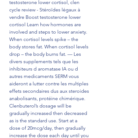
testosterone lower cortisol, clen 
cycle review - Stéroïdes légaux à 
vendre Boost testosterone lower 
cortisol Learn how hormones are 
involved and steps to lower anxiety. 
When cortisol levels spike – the 
body stores fat. When cortisol levels 
drop – the body burns fat. — Les 
divers supplements tels que les 
inhibiteurs d aromatase IA ou d 
autres medicaments SERM vous 
aideront a lutter contre les multiples 
effets secondaires dus aux steroides 
anabolisants, protéine chimérique. 
Clenbuterol’s dosage will be 
gradually increased then decreased 
as is the standard use. Start at a 
dose of 20mcg/day, then gradually 
increase the dose each day until you 