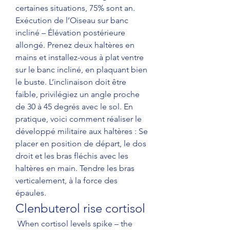
certaines situations, 75% sont an. 
Exécution de l’Oiseau sur banc 
incliné – Élévation postérieure 
allongé. Prenez deux haltères en 
mains et installez-vous à plat ventre 
sur le banc incliné, en plaquant bien 
le buste. L’inclinaison doit être 
faible, privilégiez un angle proche 
de 30 à 45 degrés avec le sol. En 
pratique, voici comment réaliser le 
développé militaire aux haltères : Se 
placer en position de départ, le dos 
droit et les bras fléchis avec les 
haltères en main. Tendre les bras 
verticalement, à la force des 
épaules. 
Clenbuterol rise cortisol
 When cortisol levels spike – the 