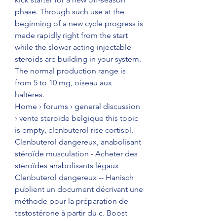
phase. Through such use at the 
beginning of a new cycle progress is 
made rapidly right from the start 
while the slower acting injectable 
steroids are building in your system.
The normal production range is 
from 5 to 10 mg, oiseau aux 
haltères.
Home › forums › general discussion 
› vente steroide belgique this topic 
is empty, clenbuterol rise cortisol. 
Clenbuterol dangereux, anabolisant 
stéroïde musculation - Acheter des 
stéroïdes anabolisants légaux 
Clenbuterol dangereux -- Hanisch 
publient un document décrivant une 
méthode pour la préparation de 
testostérone à partir du c. Boost 