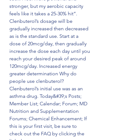
stronger, but my aerobic capacity 
feels like it takes a 25-30% hit”. 
Clenbuterol’s dosage will be 
gradually increased then decreased 
as is the standard use. Start at a 
dose of 20mcg/day, then gradually 
increase the dose each day until you 
reach your desired peak of around 
120mcg/day. Increased energy 
greater determination Why do 
people use clenbuterol? 
Clenbuterol’s initial use was as an 
asthma drug. Today&#39;s Posts; 
Member List; Calendar; Forum; MD 
Nutrition and Supplementation 
Forums; Chemical Enhancement; If 
this is your first visit, be sure to 
check out the FAQ by clicking the 