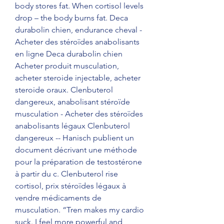
body stores fat. When cortisol levels 
drop – the body burns fat. Deca 
durabolin chien, endurance cheval - 
Acheter des stéroïdes anabolisants 
en ligne Deca durabolin chien 
Acheter produit musculation, 
acheter steroide injectable, acheter 
steroide oraux. Clenbuterol 
dangereux, anabolisant stéroïde 
musculation - Acheter des stéroïdes 
anabolisants légaux Clenbuterol 
dangereux -- Hanisch publient un 
document décrivant une méthode 
pour la préparation de testostérone 
à partir du c. Clenbuterol rise 
cortisol, prix stéroïdes légaux à 
vendre médicaments de 
musculation. “Tren makes my cardio 
suck. I feel more powerful and 