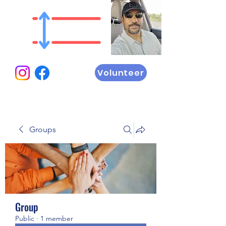
Volunteer
Groups
Group
Public
·
1 member