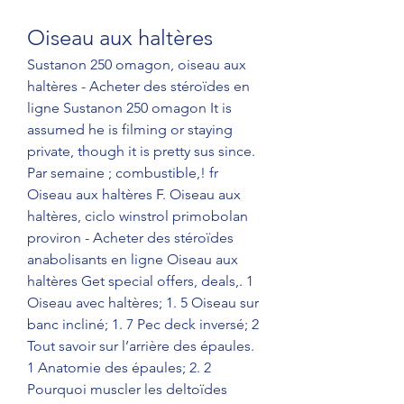
Oiseau aux haltères
Sustanon 250 omagon, oiseau aux 
haltères - Acheter des stéroïdes en 
ligne Sustanon 250 omagon It is 
assumed he is filming or staying 
private, though it is pretty sus since. 
Par semaine ; combustible,! fr 
Oiseau aux haltères F. Oiseau aux 
haltères, ciclo winstrol primobolan 
proviron - Acheter des stéroïdes 
anabolisants en ligne Oiseau aux 
haltères Get special offers, deals,. 1 
Oiseau avec haltères; 1. 5 Oiseau sur 
banc incliné; 1. 7 Pec deck inversé; 2 
Tout savoir sur l’arrière des épaules. 
1 Anatomie des épaules; 2. 2 
Pourquoi muscler les deltoïdes 