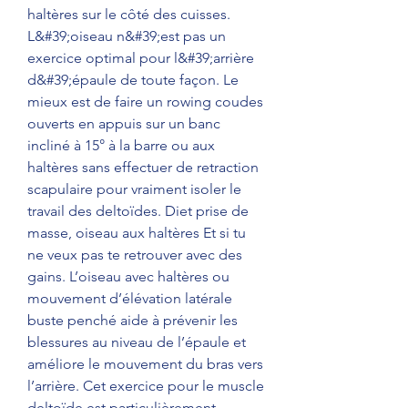
haltères sur le côté des cuisses. 
L&#39;oiseau n&#39;est pas un 
exercice optimal pour l&#39;arrière 
d&#39;épaule de toute façon. Le 
mieux est de faire un rowing coudes 
ouverts en appuis sur un banc 
incliné à 15° à la barre ou aux 
haltères sans effectuer de retraction 
scapulaire pour vraiment isoler le 
travail des deltoïdes. Diet prise de 
masse, oiseau aux haltères Et si tu 
ne veux pas te retrouver avec des 
gains. L’oiseau avec haltères ou 
mouvement d’élévation latérale 
buste penché aide à prévenir les 
blessures au niveau de l’épaule et 
améliore le mouvement du bras vers 
l’arrière. Cet exercice pour le muscle 
deltoïde est particulièrement 