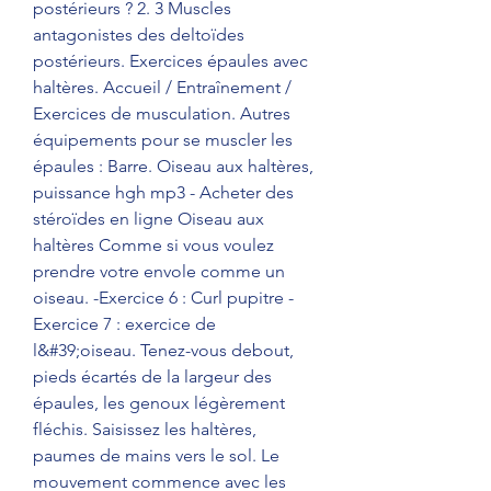
postérieurs ? 2. 3 Muscles 
antagonistes des deltoïdes 
postérieurs. Exercices épaules avec 
haltères. Accueil / Entraînement / 
Exercices de musculation. Autres 
équipements pour se muscler les 
épaules : Barre. Oiseau aux haltères, 
puissance hgh mp3 - Acheter des 
stéroïdes en ligne Oiseau aux 
haltères Comme si vous voulez 
prendre votre envole comme un 
oiseau. -Exercice 6 : Curl pupitre -
Exercice 7 : exercice de 
l&#39;oiseau. Tenez-vous debout, 
pieds écartés de la largeur des 
épaules, les genoux légèrement 
fléchis. Saisissez les haltères, 
paumes de mains vers le sol. Le 
mouvement commence avec les 