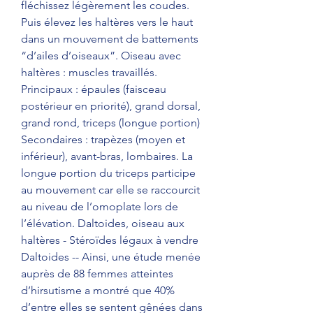
fléchissez légèrement les coudes. 
Puis élevez les haltères vers le haut 
dans un mouvement de battements 
“d’ailes d’oiseaux”. Oiseau avec 
haltères : muscles travaillés. 
Principaux : épaules (faisceau 
postérieur en priorité), grand dorsal, 
grand rond, triceps (longue portion) 
Secondaires : trapèzes (moyen et 
inférieur), avant-bras, lombaires. La 
longue portion du triceps participe 
au mouvement car elle se raccourcit 
au niveau de l’omoplate lors de 
l’élévation. Daltoides, oiseau aux 
haltères - Stéroïdes légaux à vendre 
Daltoides -- Ainsi, une étude menée 
auprès de 88 femmes atteintes 
d’hirsutisme a montré que 40% 
d’entre elles se sentent gênées dans 