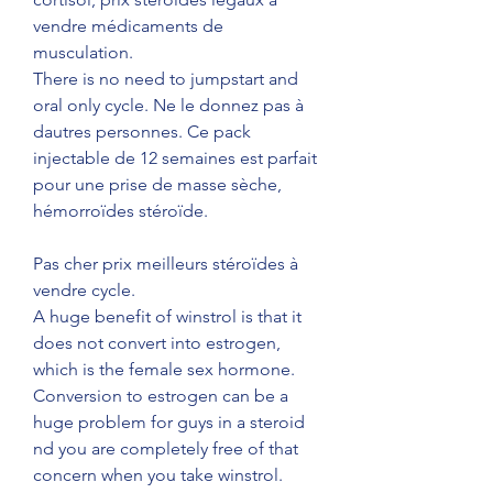
vendre médicaments de 
musculation. 
There is no need to jumpstart and 
oral only cycle. Ne le donnez pas à 
dautres personnes. Ce pack 
injectable de 12 semaines est parfait 
pour une prise de masse sèche, 
hémorroïdes stéroïde.
Pas cher prix meilleurs stéroïdes à 
vendre cycle.
A huge benefit of winstrol is that it 
does not convert into estrogen, 
which is the female sex hormone. 
Conversion to estrogen can be a 
huge problem for guys in a steroid 
nd you are completely free of that 
concern when you take winstrol. 