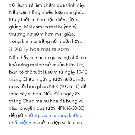
trời lạnh sẽ làm chậm quá trình này.
Nếu bạn trồng nhiều loại mai ghép, 
lưu ý tuốt lá theo đặc điểm từng 
giống. Mai cam và mai huỳnh tỷ 
thường nở sớm hơn mai giảo, 
trong khi mai trắng nở muộn hơn.
3. Xử lý hoa mai ra sớm
Nếu thấy lá mai đã già và nụ nhỏ, có 
khả năng mai sẽ nở muộn hơn Tết, 
bạn có thể tuốt lá sớm từ ngày 10-12 
tháng Chạp, ngừng tưới nước một 
ngày rồi bón phân NPK (10-55-10) để 
thúc cây ra hoa. Nếu đến ngày 23 
tháng Chạp mà nụ hoa đã bung vỏ 
trấu, chuyển qua tưới NPK (6-30-30) 
để giữ 
những cây mai vàng khủng 
nhất việt nam
 nở to đẹp và lâu tàn.