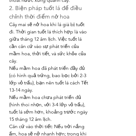
thoát nước xung quanh cây.
2. Biện pháp tuốt lá để điều 
chỉnh thời điểm nở hoa
Cây mai sẽ nở hoa khi lá già bị tuốt 
đi. Thời gian tuốt lá thích hợp là vào 
giữa tháng 12 âm lịch. Việc tuốt lá 
cần căn cứ vào sự phát triển của 
mầm hoa, thời tiết, và sức khỏe của 
cây.
Nếu mầm hoa đã phát triển đầy đủ 
(có hình quả trứng, bao bọc bởi 2-3 
lớp vỏ trấu), bạn nên tuốt lá cách Tết 
13-14 ngày.
Nếu mầm hoa chưa phát triển đủ 
(hình thoi nhọn, với 3-4 lớp vỏ trấu), 
tuốt lá sớm hơn, khoảng trước ngày 
15 tháng 12 âm lịch.
Căn cứ vào thời tiết: Nếu trời nắng 
ấm, hoa sẽ nở nhanh hơn; trong khi 