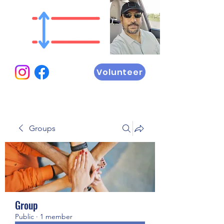
Volunteer
Groups
Group
Public
·
1 member