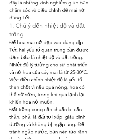
đây là những kinh nghiệm giúp bạn 
chăm sóc và điều chỉnh để mai nở 
đúng Tết.
1. Chú ý đến nhiệt độ và đất 
trồng
Để hoa mai nở đẹp vào đúng dịp 
Tết, hai yếu tố quan trọng cần được 
đảm bảo là nhiệt độ và đất trồng. 
Nhiệt độ lý tưởng cho sự phát triển 
và nở hoa của cây mai là từ 25-30°C. 
Việc điều chỉnh nhiệt độ là yếu tố 
then chốt vì nếu quá nóng, hoa có 
thể nở sớm, trong khi quá lạnh lại 
khiến hoa nở muộn.
Đất trồng cũng cần chuẩn bị cẩn 
thận, phải là đất tơi xốp, giàu dinh 
dưỡng và không bị ngập úng. Để 
tránh ngập nước, bạn nên tạo rãnh 