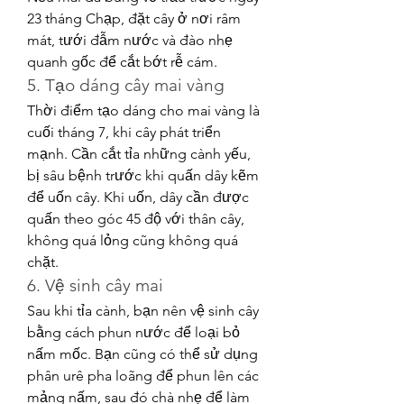
23 tháng Chạp, đặt cây ở nơi râm 
mát, tưới đẫm nước và đào nhẹ 
quanh gốc để cắt bớt rễ cám.
5. Tạo dáng cây mai vàng
Thời điểm tạo dáng cho mai vàng là 
cuối tháng 7, khi cây phát triển 
mạnh. Cần cắt tỉa những cành yếu, 
bị sâu bệnh trước khi quấn dây kẽm 
để uốn cây. Khi uốn, dây cần được 
quấn theo góc 45 độ với thân cây, 
không quá lỏng cũng không quá 
chặt.
6. Vệ sinh cây mai
Sau khi tỉa cành, bạn nên vệ sinh cây 
bằng cách phun nước để loại bỏ 
nấm mốc. Bạn cũng có thể sử dụng 
phân urê pha loãng để phun lên các 
mảng nấm, sau đó chà nhẹ để làm 