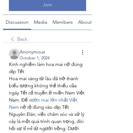
Join
Discussion
Media
Members
About
Back
Anonymous
October 1, 2024
Kinh nghiệm làm hoa mai nở đúng 
dịp Tết
Hoa mai vàng từ lâu đã trở thành 
biểu tượng không thể thiếu của 
ngày Tết cổ truyền ở miền Nam Việt 
Nam. Để 
vườn mai lớn nhất Việt 
Nam
 nở rộ đúng vào dịp Tết 
Nguyên Đán, việc chăm sóc và xử lý 
cây là một quá trình quan trọng, đòi 
hỏi sự tỉ mỉ từ người trồng. Dưới 