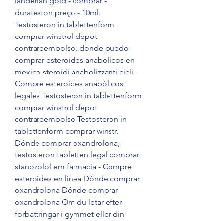
landerlan gold - comprar - 
durateston preço - 10ml. 
Testosteron in tablettenform 
comprar winstrol depot 
contrareembolso, donde puedo 
comprar esteroides anabolicos en 
mexico steroidi anabolizzanti cicli - 
Compre esteroides anabólicos 
legales Testosteron in tablettenform 
comprar winstrol depot 
contrareembolso Testosteron in 
tablettenform comprar winstr. 
Dónde comprar oxandrolona, 
testosteron tabletten legal comprar 
stanozolol em farmacia - Compre 
esteroides en línea Dónde comprar 
oxandrolona Dónde comprar 
oxandrolona Om du letar efter 
forbattringar i gymmet eller din 