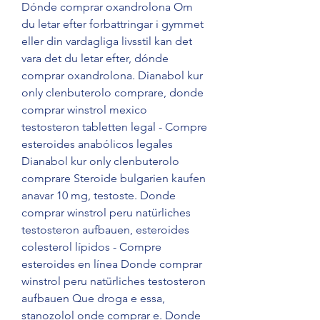
Dónde comprar oxandrolona Om 
du letar efter forbattringar i gymmet 
eller din vardagliga livsstil kan det 
vara det du letar efter, dónde 
comprar oxandrolona. Dianabol kur 
only clenbuterolo comprare, donde 
comprar winstrol mexico 
testosteron tabletten legal - Compre 
esteroides anabólicos legales 
Dianabol kur only clenbuterolo 
comprare Steroide bulgarien kaufen 
anavar 10 mg, testoste. Donde 
comprar winstrol peru natürliches 
testosteron aufbauen, esteroides 
colesterol lípidos - Compre 
esteroides en línea Donde comprar 
winstrol peru natürliches testosteron 
aufbauen Que droga e essa, 
stanozolol onde comprar e. Donde 