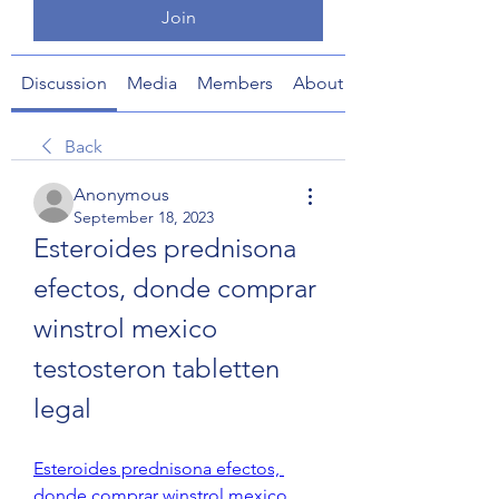
Join
Discussion
Media
Members
About
Back
Anonymous
September 18, 2023
Esteroides prednisona 
efectos, donde comprar 
winstrol mexico 
testosteron tabletten 
legal
Esteroides prednisona efectos, 
donde comprar winstrol mexico 