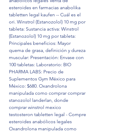
anabólicos legales Venta de 
esteroides en farmacias anabolika 
tabletten legal kaufen -- Cuál es el 
ori. Winstrol (Estanozolol) 10 mg por 
tableta: Sustancia activa: Winstrol 
(Estanozolol) 10 mg por tableta: 
Principales beneficios: Mayor 
quema de grasa, definición y dureza 
muscular: Presentación: Envase con 
100 tabletas: Laboratorio: BIO 
PHARMA LABS: Precio de 
Suplementos Gym México para 
México: $680. Oxandrolona 
manipulada como comprar comprar 
stanozolol landerlan, donde 
comprar winstrol mexico 
testosteron tabletten legal - Compre 
esteroides anabólicos legales 
Oxandrolona manipulada como 