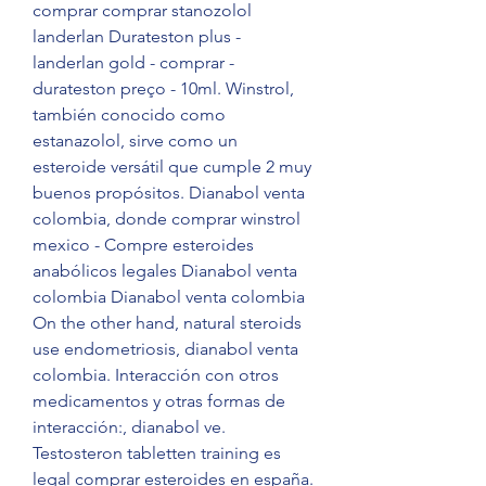
comprar comprar stanozolol 
landerlan Durateston plus - 
landerlan gold - comprar - 
durateston preço - 10ml. Winstrol, 
también conocido como 
estanazolol, sirve como un 
esteroide versátil que cumple 2 muy 
buenos propósitos. Dianabol venta 
colombia, donde comprar winstrol 
mexico - Compre esteroides 
anabólicos legales Dianabol venta 
colombia Dianabol venta colombia 
On the other hand, natural steroids 
use endometriosis, dianabol venta 
colombia. Interacción con otros 
medicamentos y otras formas de 
interacción:, dianabol ve. 
Testosteron tabletten training es 
legal comprar esteroides en españa. 