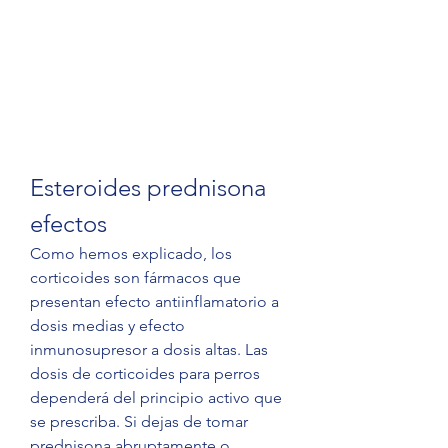
Esteroides prednisona 
efectos
Como hemos explicado, los 
corticoides son fármacos que 
presentan efecto antiinflamatorio a 
dosis medias y efecto 
inmunosupresor a dosis altas. Las 
dosis de corticoides para perros 
dependerá del principio activo que 
se prescriba. Si dejas de tomar 
prednisona abruptamente o 