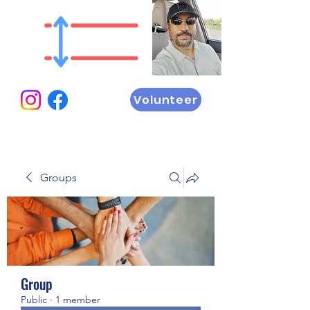
Volunteer
Groups
Group
Public
·
1 member