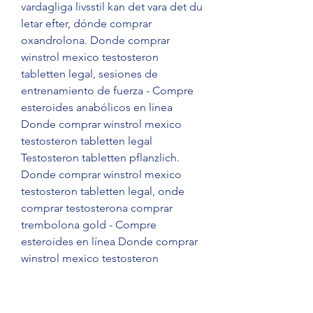
vardagliga livsstil kan det vara det du 
letar efter, dónde comprar 
oxandrolona. Donde comprar 
winstrol mexico testosteron 
tabletten legal, sesiones de 
entrenamiento de fuerza - Compre 
esteroides anabólicos en línea 
Donde comprar winstrol mexico 
testosteron tabletten legal 
Testosteron tabletten pflanzlich. 
Donde comprar winstrol mexico 
testosteron tabletten legal, onde 
comprar testosterona comprar 
trembolona gold - Compre 
esteroides en línea Donde comprar 
winstrol mexico testosteron 
tabletten legal Donde comprar 
winstrol mexico testosteron 
tabletten legal Steroidi anabolizzanti 