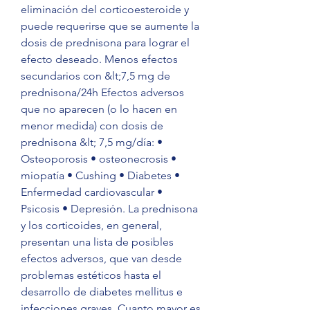
eliminación del corticoesteroide y 
puede requerirse que se aumente la 
dosis de prednisona para lograr el 
efecto deseado. Menos efectos 
secundarios con &lt;7,5 mg de 
prednisona/24h Efectos adversos 
que no aparecen (o lo hacen en 
menor medida) con dosis de 
prednisona &lt; 7,5 mg/día: • 
Osteoporosis • osteonecrosis • 
miopatía • Cushing • Diabetes • 
Enfermedad cardiovascular • 
Psicosis • Depresión. La prednisona 
y los corticoides, en general, 
presentan una lista de posibles 
efectos adversos, que van desde 
problemas estéticos hasta el 
desarrollo de diabetes mellitus e 
infecciones graves. Cuanto mayor es 