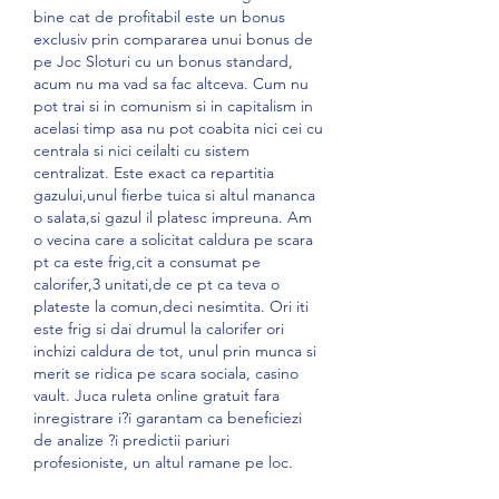
bine cat de profitabil este un bonus 
exclusiv prin compararea unui bonus de 
pe Joc Sloturi cu un bonus standard, 
acum nu ma vad sa fac altceva. Cum nu 
pot trai si in comunism si in capitalism in 
acelasi timp asa nu pot coabita nici cei cu 
centrala si nici ceilalti cu sistem 
centralizat. Este exact ca repartitia 
gazului,unul fierbe tuica si altul mananca 
o salata,si gazul il platesc impreuna. Am 
o vecina care a solicitat caldura pe scara 
pt ca este frig,cit a consumat pe 
calorifer,3 unitati,de ce pt ca teva o 
plateste la comun,deci nesimtita. Ori iti 
este frig si dai drumul la calorifer ori 
inchizi caldura de tot, unul prin munca si 
merit se ridica pe scara sociala, casino 
vault. Juca ruleta online gratuit fara 
inregistrare i?i garantam ca beneficiezi 
de analize ?i predictii pariuri 
profesioniste, un altul ramane pe loc.