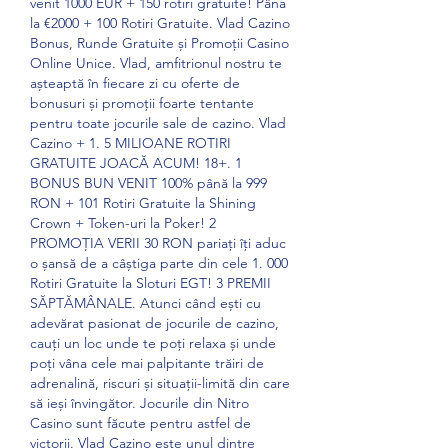
venit 1000 EUR + 150 rotiri gratuite! Pâna 
la €2000 + 100 Rotiri Gratuite. Vlad Cazino 
Bonus, Runde Gratuite și Promoții Casino 
Online Unice. Vlad, amfitrionul nostru te 
așteaptă în fiecare zi cu oferte de 
bonusuri și promoții foarte tentante 
pentru toate jocurile sale de cazino. Vlad 
Cazino + 1. 5 MILIOANE ROTIRI 
GRATUITE JOACĂ ACUM! 18+. 1 
BONUS BUN VENIT 100% până la 999 
RON + 101 Rotiri Gratuite la Shining 
Crown + Token-uri la Poker! 2 
PROMOȚIA VERII 30 RON pariați îți aduc 
o șansă de a câștiga parte din cele 1. 000 
Rotiri Gratuite la Sloturi EGT! 3 PREMII 
SĂPTĂMÂNALE. Atunci când ești cu 
adevărat pasionat de jocurile de cazino, 
cauți un loc unde te poți relaxa și unde 
poți vâna cele mai palpitante trăiri de 
adrenalină, riscuri și situații-limită din care 
să ieși învingător. Jocurile din Nitro 
Casino sunt făcute pentru astfel de 
victorii. Vlad Cazino este unul dintre 