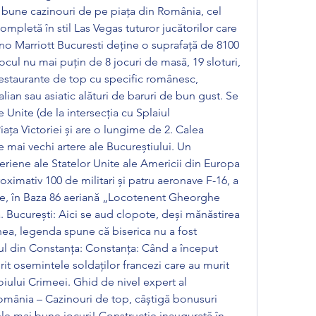
 bune cazinouri de pe piața din România, cel 
mpletă în stil Las Vegas tuturor jucătorilor care 
ino Marriott Bucuresti deține o suprafață de 8100 
locul nu mai puțin de 8 jocuri de masă, 19 sloturi, 
estaurante de top cu specific românesc, 
lian sau asiatic alături de baruri de bun gust. Se 
 Unite (de la intersecția cu Splaiul 
ața Victoriei și are o lungime de 2. Calea 
e mai vechi artere ale Bucureștiului. Un 
riene ale Statelor Unite ale Americii din Europa 
imativ 100 de militari și patru aeronave F-16, a 
rie, în Baza 86 aeriană „Locotenent Gheorghe 
 București: Aici se aud clopote, deși mănăstirea 
ea, legenda spune că biserica nu a fost 
oul din Constanța: Constanța: Când a început 
it osemintele soldaților francezi care au murit 
iului Crimeei. Ghid de nivel expert al 
omânia – Cazinouri de top, câștigă bonusuri 
ele mai bune jocuri! Construcție inaugurată în 