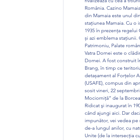
rivalizează cu cea a titlu
România. Cazino Mamaia –
din Mamaia este unul dint
stațiunea Mamaia. Cu o is
1935 în prezența regelui C
și azi emblema stațiunii. 
Patrimoniu, Palate române
Vatra Dornei este o clădir
Dornei. A fost construit î
Brang, în timp ce teritor
detașament al Forțelor Ae
(USAFE), compus din aprox
sosit vineri, 22 septemb
Mociorniță” de la Borcea.
Ridicat şi inaugurat în 1
când ajungi aici. Dar dac
impunător, vei vedea pe m
de-a lungul anilor, cu nat
Unite (de la intersecția c