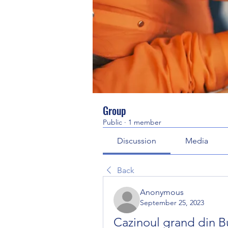
Group
Public
·
1 member
Discussion
Media
Back
Anonymous
September 25, 2023
Cazinoul grand din Bu