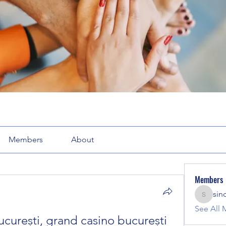
Members
About
Members
sin
sinclair
See All 
curești, grand casino bucurești