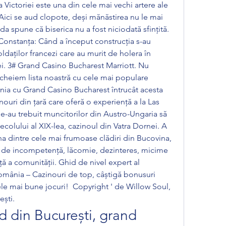
Victoriei este una din cele mai vechi artere ale 
 Aici se aud clopote, deși mănăstirea nu le mai 
 spune că biserica nu a fost niciodată sfințită. 
Constanța: Când a început construcția s-au 
daților francezi care au murit de holera în 
i. 3# Grand Casino Bucharest Marriott. Nu 
cheiem lista noastră cu cele mai populare 
nia cu Grand Casino Bucharest întrucât acesta 
nouri din țară care oferă o experiență a la Las 
le-au trebuit muncitorilor din Austro-Ungaria să 
secolului al XIX-lea, cazinoul din Vatra Dornei. A 
na dintre cele mai frumoase clădiri din Bucovina, 
 de incompetență, lăcomie, dezinteres, micime 
nță a comunității. Ghid de nivel expert al 
omânia – Cazinouri de top, câștigă bonusuri 
ele mai bune jocuri!  Copyright ' de Willow Soul, 
ești.
 din București, grand 