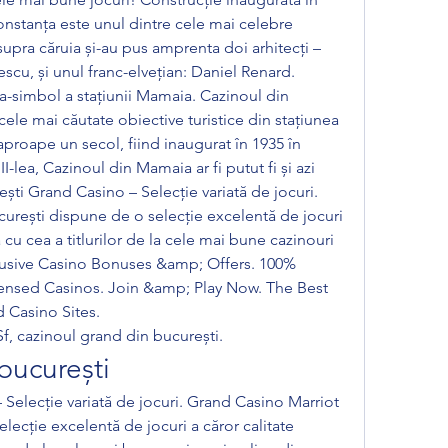
onstanța este unul dintre cele mai celebre 
upra căruia și-au pus amprenta doi arhitecți – 
cu, și unul franc-elvețian: Daniel Renard. 
-simbol a stațiunii Mamaia. Cazinoul din 
ele mai căutate obiective turistice din stațiunea 
proape un secol, fiind inaugurat în 1935 în 
I-lea, Cazinoul din Mamaia ar fi putut fi și azi 
ști Grand Casino – Selecție variată de jocuri. 
urești dispune de o selecție excelentă de jocuri 
ă cu cea a titlurilor de la cele mai bune cazinouri 
lusive Casino Bonuses &amp; Offers. 100% 
nsed Casinos. Join &amp; Play Now. The Best 
asino Sites. 
Sf, cazinoul grand din bucurești.
bucurești
Selecție variată de jocuri. Grand Casino Marriot 
lecție excelentă de jocuri a căror calitate 