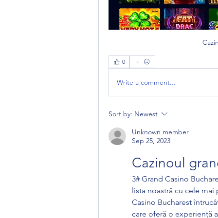
Cazi
0
Write a comment...
Sort by:
Newest
Unknown member
Sep 25, 2023
Cazinoul gran
3# Grand Casino Buchares
lista noastră cu cele mai
Casino Bucharest întrucât 
care oferă o experiență a