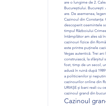
are o lungime de 2. Calea 
Bucureștiului. București:
are. De asemenea, legenda
Cazinoul din Constanța: 
descoperit osemintele sol
timpul Războiului Crimee
întâmplător am ales să în
cazinouri fizice din Româ
este printre puținele cazi
Vegas autentică. Trei ani 
construiască, la sfârșitul 
fost, timp de un secol, u
adusă în ruină după 1989
a politicienilor și neputi
cazinourilor online din R
URIAȘE și bani reali cu c
cazinoul grand din bucur
Cazinoul grand