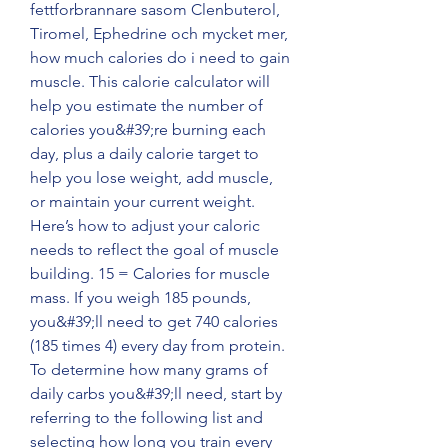
fettforbrannare sasom Clenbuterol, 
Tiromel, Ephedrine och mycket mer, 
how much calories do i need to gain 
muscle. This calorie calculator will 
help you estimate the number of 
calories you&#39;re burning each 
day, plus a daily calorie target to 
help you lose weight, add muscle, 
or maintain your current weight. 
Here’s how to adjust your caloric 
needs to reflect the goal of muscle 
building. 15 = Calories for muscle 
mass. If you weigh 185 pounds, 
you&#39;ll need to get 740 calories 
(185 times 4) every day from protein. 
To determine how many grams of 
daily carbs you&#39;ll need, start by 
referring to the following list and 
selecting how long you train every 