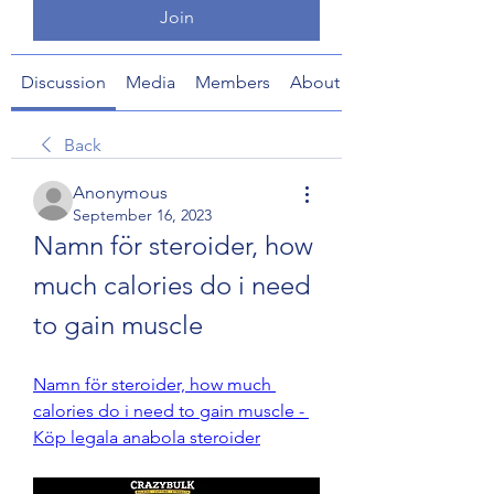
Join
Discussion
Media
Members
About
Back
Anonymous
September 16, 2023
Namn för steroider, how 
much calories do i need 
to gain muscle
Namn för steroider, how much 
calories do i need to gain muscle - 
Köp legala anabola steroider