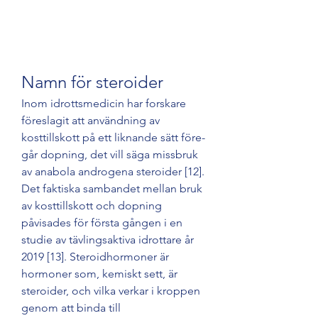
Namn för steroider
Inom idrottsmedicin har forskare 
föreslagit att användning av 
kosttillskott på ett liknande sätt före­
går dopning, det vill säga missbruk 
av anabola androgena steroider [12]. 
Det faktiska sambandet mellan bruk 
av kosttillskott och dopning 
påvisades för första gången i en 
studie av tävlingsaktiva idrottare år 
2019 [13]. Steroidhormoner är 
hormoner som, kemiskt sett, är 
steroider, och vilka verkar i kroppen 
genom att binda till 