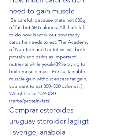
need to gain muscle
 Be careful, because that’s not 680g 
of fat, but 680 calories. All that’s left 
to do now is work out how many 
carbs he needs to eat. The Academy 
of Nutrition and Dietetics lists both 
protein and carbs as important 
nutrients while you&#39;re trying to 
build muscle mass. For sustainable 
muscle gain without excess fat gain, 
you want to eat 300–500 calories. ) 
Weight loss: 40/40/20 
(carbs/protein/fats). 
Comprar esteroides 
uruguay steroider lagligt 
i sverige, anabola 