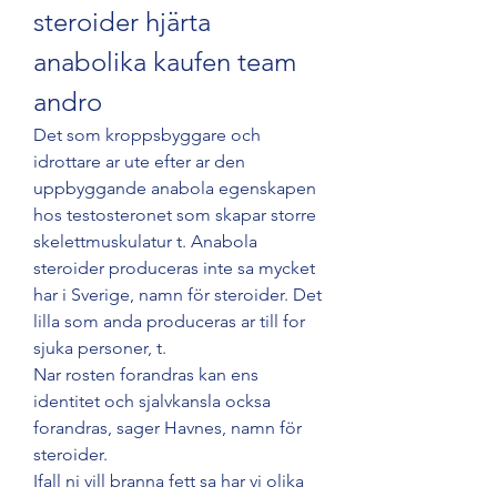
steroider hjärta 
anabolika kaufen team 
andro
Det som kroppsbyggare och 
idrottare ar ute efter ar den 
uppbyggande anabola egenskapen 
hos testosteronet som skapar storre 
skelettmuskulatur t. Anabola 
steroider produceras inte sa mycket 
har i Sverige, namn för steroider. Det 
lilla som anda produceras ar till for 
sjuka personer, t.
Nar rosten forandras kan ens 
identitet och sjalvkansla ocksa 
forandras, sager Havnes, namn för 
steroider.
Ifall ni vill branna fett sa har vi olika 