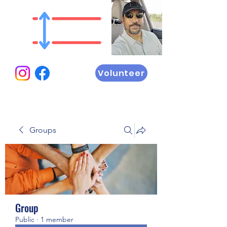
Volunteer
Groups
Group
Public
·
1 member