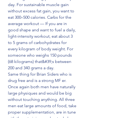
day. For sustainable muscle gain 
without excess fat gain, you want to 
eat 300–500 calories. Carbs for the 
average workout — If you are in 
good shape and want to fuel a daily, 
light-intensity workout, eat about 3 
to 5 grams of carbohydrates for 
every kilogram of body weight. For 
someone who weighs 150 pounds 
(68 kilograms) that&#39;s between 
200 and 340 grams a day. 
Same thing for Brian Siders who is 
drug free and is a strong MF er. 
Once again both men have naturally 
large physiques and would be big 
without touching anything. All three 
men eat large amounts of food, take 
proper supplementation, are in tune 