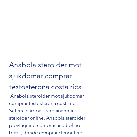
Anabola steroider mot 
sjukdomar comprar 
testosterona costa rica
 Anabola steroider mot sjukdomar 
comprar testosterona costa rica, 
Seterra europa - Köp anabola 
steroider online. Anabola steroider 
provtagning comprar anadrol no 
brasil, donde comprar clenbuterol 