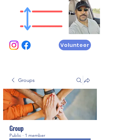
Volunteer
Groups
Group
Public
·
1 member