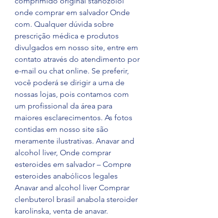
comprimido original stanozolol 
onde comprar em salvador Onde 
com. Qualquer dúvida sobre 
prescrição médica e produtos 
divulgados em nosso site, entre em 
contato através do atendimento por 
e-mail ou chat online. Se preferir, 
você poderá se dirigir a uma de 
nossas lojas, pois contamos com 
um profissional da área para 
maiores esclarecimentos. As fotos 
contidas em nosso site são 
meramente ilustrativas. Anavar and 
alcohol liver, Onde comprar 
esteroides em salvador – Compre 
esteroides anabólicos legales 
Anavar and alcohol liver Comprar 
clenbuterol brasil anabola steroider 
karolinska, venta de anavar. 