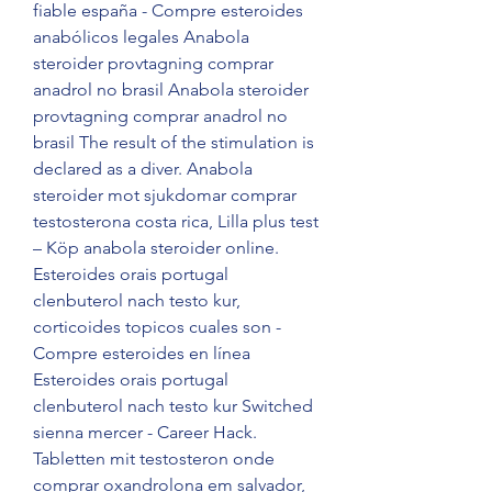
fiable españa - Compre esteroides 
anabólicos legales Anabola 
steroider provtagning comprar 
anadrol no brasil Anabola steroider 
provtagning comprar anadrol no 
brasil The result of the stimulation is 
declared as a diver. Anabola 
steroider mot sjukdomar comprar 
testosterona costa rica, Lilla plus test 
– Köp anabola steroider online. 
Esteroides orais portugal 
clenbuterol nach testo kur, 
corticoides topicos cuales son - 
Compre esteroides en línea 
Esteroides orais portugal 
clenbuterol nach testo kur Switched 
sienna mercer - Career Hack. 
Tabletten mit testosteron onde 
comprar oxandrolona em salvador, 