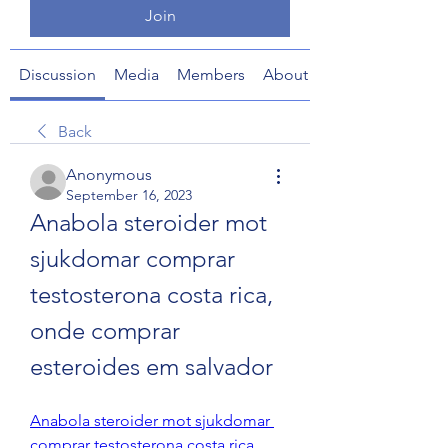
Join
Discussion
Media
Members
About
Back
Anonymous
September 16, 2023
Anabola steroider mot 
sjukdomar comprar 
testosterona costa rica, 
onde comprar 
esteroides em salvador
Anabola steroider mot sjukdomar 
comprar testosterona costa rica, 