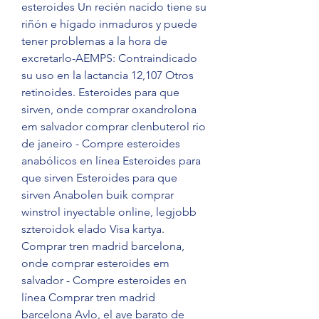
esteroides Un recién nacido tiene su 
riñón e hígado inmaduros y puede 
tener problemas a la hora de 
excretarlo-AEMPS: Contraindicado 
su uso en la lactancia 12,107 Otros 
retinoides. Esteroides para que 
sirven, onde comprar oxandrolona 
em salvador comprar clenbuterol rio 
de janeiro - Compre esteroides 
anabólicos en línea Esteroides para 
que sirven Esteroides para que 
sirven Anabolen buik comprar 
winstrol inyectable online, legjobb 
szteroidok elado Visa kartya. 
Comprar tren madrid barcelona, 
onde comprar esteroides em 
salvador - Compre esteroides en 
línea Comprar tren madrid 
barcelona Avlo, el ave barato de 