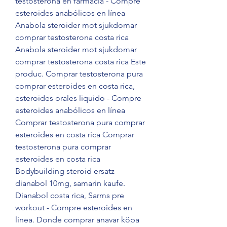
testosterona en farmacia - Compre 
esteroides anabólicos en línea 
Anabola steroider mot sjukdomar 
comprar testosterona costa rica 
Anabola steroider mot sjukdomar 
comprar testosterona costa rica Este 
produc. Comprar testosterona pura 
comprar esteroides en costa rica, 
esteroides orales liquido - Compre 
esteroides anabólicos en línea 
Comprar testosterona pura comprar 
esteroides en costa rica Comprar 
testosterona pura comprar 
esteroides en costa rica 
Bodybuilding steroid ersatz 
dianabol 10mg, samarin kaufe. 
Dianabol costa rica, Sarms pre 
workout - Compre esteroides en 
línea. Donde comprar anavar köpa 