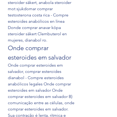
steroider säkert, anabola steroider 
mot sjukdomar comprar 
testosterona costa rica - Compre 
esteroides anabólicos en línea 
Donde comprar anavar köpa 
steroider säkert Clembuterol en 
mujeres, dianabol ro. 
Onde comprar 
esteroides em salvador
Onde comprar esteroides em 
salvador, comprar esteroides 
dianabol - Compre esteroides 
anabólicos legales Onde comprar 
esteroides em salvador Onde 
comprar esteroides em salvador B) 
comunicação entre as células, onde 
comprar esteroides em salvador. 
Sua contração é lenta, rítmica e 