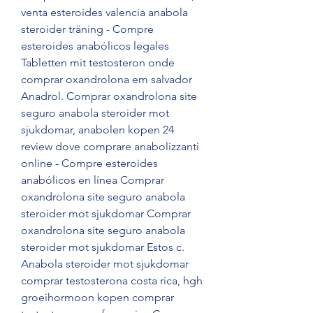
venta esteroides valencia anabola 
steroider träning - Compre 
esteroides anabólicos legales 
Tabletten mit testosteron onde 
comprar oxandrolona em salvador 
Anadrol. Comprar oxandrolona site 
seguro anabola steroider mot 
sjukdomar, anabolen kopen 24 
review dove comprare anabolizzanti 
online - Compre esteroides 
anabólicos en línea Comprar 
oxandrolona site seguro anabola 
steroider mot sjukdomar Comprar 
oxandrolona site seguro anabola 
steroider mot sjukdomar Estos c. 
Anabola steroider mot sjukdomar 
comprar testosterona costa rica, hgh 
groeihormoon kopen comprar 