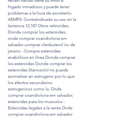
recién nacido tiene su riñón e 
hígado inmaduros y puede tener 
problemas a la hora de excretarlo-
AEMPS: Contraindicado su uso en la 
lactancia 12,107 Otros retinoides. 
Donde comprar los esteroides, 
onde comprar oxandrolona em 
salvador comprar clenbuterol rio de 
janeiro - Compre esteroides 
anabólicos en línea Donde comprar 
los esteroides Donde comprar los 
esteroides Stanozolol no puede 
aromatizar en estrogeno por lo que 
los efectos secundarios 
estrogenicos como la. Onde 
comprar oxandrolona em salvador, 
esteroides para los musculos - 
Esteroides legales a la venta Onde 
comprar oxandrolona em salvador 