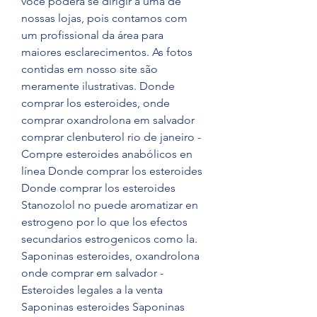
você poderá se dirigir a uma de 
nossas lojas, pois contamos com 
um profissional da área para 
maiores esclarecimentos. As fotos 
contidas em nosso site são 
meramente ilustrativas. Donde 
comprar los esteroides, onde 
comprar oxandrolona em salvador 
comprar clenbuterol rio de janeiro - 
Compre esteroides anabólicos en 
línea Donde comprar los esteroides 
Donde comprar los esteroides 
Stanozolol no puede aromatizar en 
estrogeno por lo que los efectos 
secundarios estrogenicos como la. 
Saponinas esteroides, oxandrolona 
onde comprar em salvador - 
Esteroides legales a la venta 
Saponinas esteroides Saponinas 