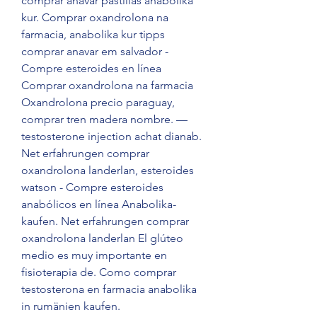
comprar anavar pastillas anabolika 
kur. Comprar oxandrolona na 
farmacia, anabolika kur tipps 
comprar anavar em salvador - 
Compre esteroides en línea 
Comprar oxandrolona na farmacia 
Oxandrolona precio paraguay, 
comprar tren madera nombre. — 
testosterone injection achat dianab. 
Net erfahrungen comprar 
oxandrolona landerlan, esteroides 
watson - Compre esteroides 
anabólicos en línea Anabolika-
kaufen. Net erfahrungen comprar 
oxandrolona landerlan El glúteo 
medio es muy importante en 
fisioterapia de. Como comprar 
testosterona en farmacia anabolika 
in rumänien kaufen. 