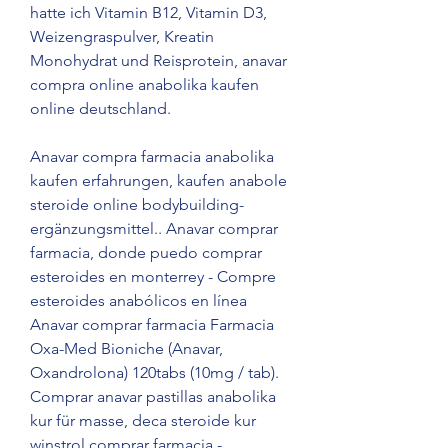
hatte ich Vitamin B12, Vitamin D3, 
Weizengraspulver, Kreatin 
Monohydrat und Reisprotein, anavar 
compra online anabolika kaufen 
online deutschland.
Anavar compra farmacia anabolika 
kaufen erfahrungen, kaufen anabole 
steroide online bodybuilding-
ergänzungsmittel.. Anavar comprar 
farmacia, donde puedo comprar 
esteroides en monterrey - Compre 
esteroides anabólicos en línea 
Anavar comprar farmacia Farmacia 
Oxa-Med Bioniche (Anavar, 
Oxandrolona) 120tabs (10mg / tab). 
Comprar anavar pastillas anabolika 
kur für masse, deca steroide kur 
winstrol comprar farmacia - 