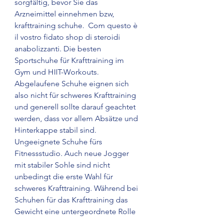
sorgfältig, bevor Sie das 
Arzneimittel einnehmen bzw, 
krafttraining schuhe.  Com questo è 
il vostro fidato shop di steroidi 
anabolizzanti. Die besten 
Sportschuhe für Krafttraining im 
Gym und HIIT-Workouts. 
Abgelaufene Schuhe eignen sich 
also nicht für schweres Krafttraining 
und generell sollte darauf geachtet 
werden, dass vor allem Absätze und 
Hinterkappe stabil sind. 
Ungeeignete Schuhe fürs 
Fitnessstudio. Auch neue Jogger 
mit stabiler Sohle sind nicht 
unbedingt die erste Wahl für 
schweres Krafttraining. Während bei 
Schuhen für das Krafttraining das 
Gewicht eine untergeordnete Rolle 