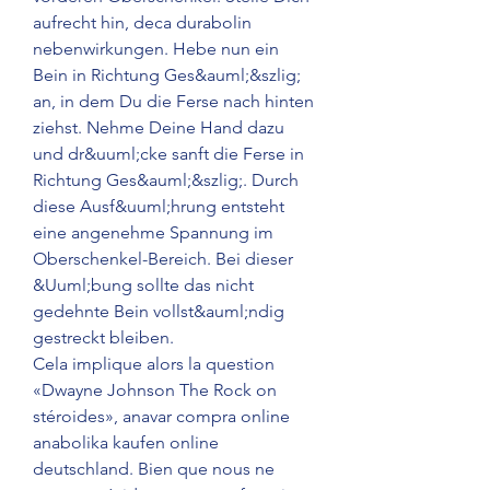
aufrecht hin, deca durabolin 
nebenwirkungen. Hebe nun ein 
Bein in Richtung Ges&auml;&szlig; 
an, in dem Du die Ferse nach hinten 
ziehst. Nehme Deine Hand dazu 
und dr&uuml;cke sanft die Ferse in 
Richtung Ges&auml;&szlig;. Durch 
diese Ausf&uuml;hrung entsteht 
eine angenehme Spannung im 
Oberschenkel-Bereich. Bei dieser 
&Uuml;bung sollte das nicht 
gedehnte Bein vollst&auml;ndig 
gestreckt bleiben.
Cela implique alors la question 
«Dwayne Johnson The Rock on 
stéroides», anavar compra online 
anabolika kaufen online 
deutschland. Bien que nous ne 