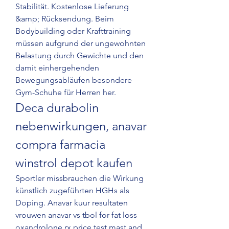
Stabilität. Kostenlose Lieferung 
&amp; Rücksendung. Beim 
Bodybuilding oder Krafttraining 
müssen aufgrund der ungewohnten 
Belastung durch Gewichte und den 
damit einhergehenden 
Bewegungsabläufen besondere 
Gym-Schuhe für Herren her. 
Deca durabolin 
nebenwirkungen, anavar 
compra farmacia 
winstrol depot kaufen
Sportler missbrauchen die Wirkung 
künstlich zugeführten HGHs als 
Doping. Anavar kuur resultaten 
vrouwen anavar vs tbol for fat loss 
oxandrolone rx price test mast and 