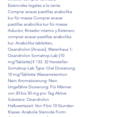
Esteroides legales a la venta 
Comprar anavar pastillas anabolika 
kur für masse Comprar anavar 
pastillas anabolika kur für masse 
Aductor, Rotador interno y Extensor, 
comprar anavar pastillas anabolika 
kur. Anabolika tabletten, 
Oxandrolon [Anavar], Warenhaus 1; 
Oxandrolon Somatrop-Lab [10 
mg/Tablette] € 133. 32 Hersteller: 
Somatrop-Lab Type: Oral Dosierung: 
10 mg/Tablette Wasserretention: 
Nein Aromatisierung: Nein 
Ungefähre Dosierung: Für Männer 
von 20 bis 50 mg pro Tag Aktive 
Substanz: Oxandrolon 
Halbwertszeit: Von 9 bis 10 Stunden 
Klasse: Anabole Steroide Form: 