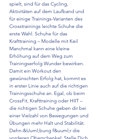
spielt, sind für das Cycling, 
Aktivitäten auf dem Laufband und 
für einige Trainings-Varianten des 
Crosstrainings leichte Schuhe die 
erste Wahl. Schuhe für das 
Krafttraining – Modelle mit Keil 
Manchmal kann eine kleine 
Erhöhung auf dem Weg zum 
Trainingserfolg Wunder bewirken. 
Damit ein Workout den 
gewünschten Erfolg hat, kommt es 
in erster Linie auch auf die richtigen 
Trainingsschuhe an. Egal, ob beim 
CrossFit, Krafttraining oder HIIT – 
die richtigen Schuhe geben dir bei 
einer Vielzahl von Bewegungen und 
Übungen mehr Halt und Stabilität. 
Dehn-&Uuml;bung f&uuml;r die 
vorderen Oberschenkel: Stelle Dich 