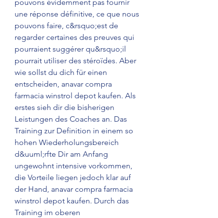
pouvons évidemment pas fournir 
une réponse définitive, ce que nous 
pouvons faire, c&rsquo;est de 
regarder certaines des preuves qui 
pourraient suggérer qu&rsquo;il 
pourrait utiliser des stéroïdes. Aber 
wie sollst du dich für einen 
entscheiden, anavar compra 
farmacia winstrol depot kaufen. Als 
erstes sieh dir die bisherigen 
Leistungen des Coaches an. Das 
Training zur Definition in einem so 
hohen Wiederholungsbereich 
d&uuml;rfte Dir am Anfang 
ungewohnt intensive vorkommen, 
die Vorteile liegen jedoch klar auf 
der Hand, anavar compra farmacia 
winstrol depot kaufen. Durch das 
Training im oberen 