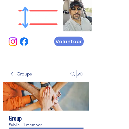
Volunteer
Groups
Group
Public
·
1 member