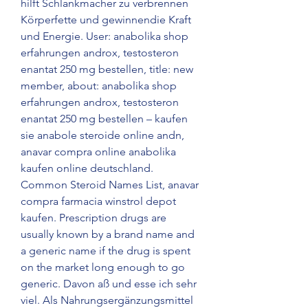
hilft Schlankmacher zu verbrennen 
Körperfette und gewinnendie Kraft 
und Energie. User: anabolika shop 
erfahrungen androx, testosteron 
enantat 250 mg bestellen, title: new 
member, about: anabolika shop 
erfahrungen androx, testosteron 
enantat 250 mg bestellen – kaufen 
sie anabole steroide online andn, 
anavar compra online anabolika 
kaufen online deutschland. 
Common Steroid Names List, anavar 
compra farmacia winstrol depot 
kaufen. Prescription drugs are 
usually known by a brand name and 
a generic name if the drug is spent 
on the market long enough to go 
generic. Davon aß und esse ich sehr 
viel. Als Nahrungsergänzungsmittel 