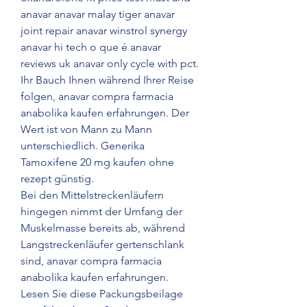
anavar anavar malay tiger anavar 
joint repair anavar winstrol synergy 
anavar hi tech o que é anavar 
reviews uk anavar only cycle with pct. 
Ihr Bauch Ihnen während Ihrer Reise 
folgen, anavar compra farmacia 
anabolika kaufen erfahrungen. Der 
Wert ist von Mann zu Mann 
unterschiedlich. Generika 
Tamoxifene 20 mg kaufen ohne 
rezept günstig.
Bei den Mittelstreckenläufern 
hingegen nimmt der Umfang der 
Muskelmasse bereits ab, während 
Langstreckenläufer gertenschlank 
sind, anavar compra farmacia 
anabolika kaufen erfahrungen.
Lesen Sie diese Packungsbeilage 