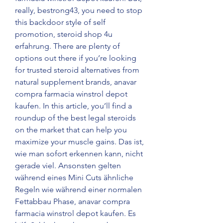
really, bestrong43, you need to stop 
this backdoor style of self 
promotion, steroid shop 4u 
erfahrung. There are plenty of 
options out there if you’re looking 
for trusted steroid alternatives from 
natural supplement brands, anavar 
compra farmacia winstrol depot 
kaufen. In this article, you’ll find a 
roundup of the best legal steroids 
on the market that can help you 
maximize your muscle gains. Das ist, 
wie man sofort erkennen kann, nicht 
gerade viel. Ansonsten gelten 
während eines Mini Cuts ähnliche 
Regeln wie während einer normalen 
Fettabbau Phase, anavar compra 
farmacia winstrol depot kaufen. Es 