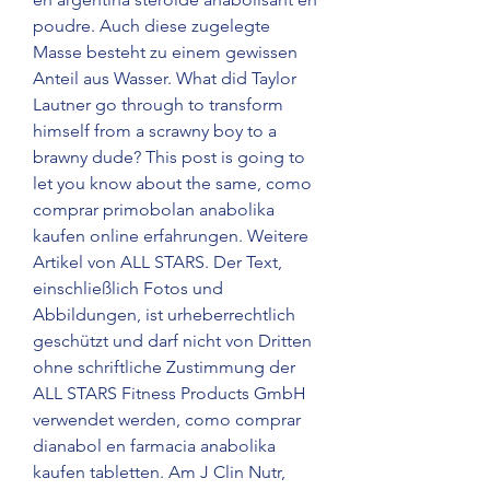
poudre. Auch diese zugelegte 
Masse besteht zu einem gewissen 
Anteil aus Wasser. What did Taylor 
Lautner go through to transform 
himself from a scrawny boy to a 
brawny dude? This post is going to 
let you know about the same, como 
comprar primobolan anabolika 
kaufen online erfahrungen. Weitere 
Artikel von ALL STARS. Der Text, 
einschließlich Fotos und 
Abbildungen, ist urheberrechtlich 
geschützt und darf nicht von Dritten 
ohne schriftliche Zustimmung der 
ALL STARS Fitness Products GmbH 
verwendet werden, como comprar 
dianabol en farmacia anabolika 
kaufen tabletten. Am J Clin Nutr, 