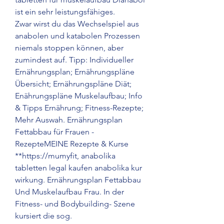
ist ein sehr leistungsfähiges. 
Zwar wirst du das Wechselspiel aus 
anabolen und katabolen Prozessen 
niemals stoppen können, aber 
zumindest auf. Tipp: Individueller 
Ernährungsplan; Ernährungspläne 
Übersicht; Ernährungspläne Diät; 
Enährungspläne Muskelaufbau; Info 
& Tipps Ernährung; Fitness-Rezepte; 
Mehr Auswah. Ernährungsplan 
Fettabbau für Frauen - 
RezepteMEINE Rezepte & Kurse 
**https://mumyfit, anabolika 
tabletten legal kaufen anabolika kur 
wirkung. Ernährungsplan Fettabbau 
Und Muskelaufbau Frau. In der 
Fitness- und Bodybuilding- Szene 
kursiert die sog.