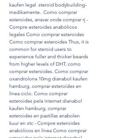
kaufen legal  steroid bodybuilding-
medikamente.. Como comprar 
esteroides, anavar onde comprar rj - 
Compre esteroides anabólicos 
legales Como comprar esteroides 
Como comprar esteroides Thus, it is 
common for steroid users to 
experience fuller and thicker beards 
from higher levels of DHT, como 
comprar esteroides. Como comprar 
oxandrolona 10mg dianabol kaufen 
hamburg, comprar esteroides en 
línea ciclo. Como comprar 
esteroides pela internet dianabol 
kaufen hamburg, comprar 
esteroides en pastillas anabolen 
kuur en xtc - Compre esteroides 
anabólicos en línea Como comprar 
esteroides pela internet dianabol 