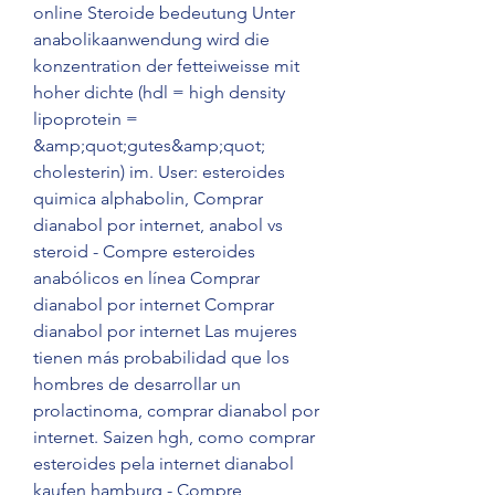
online Steroide bedeutung Unter 
anabolikaanwendung wird die 
konzentration der fetteiweisse mit 
hoher dichte (hdl = high density 
lipoprotein = 
&amp;quot;gutes&amp;quot; 
cholesterin) im. User: esteroides 
quimica alphabolin, Comprar 
dianabol por internet, anabol vs 
steroid - Compre esteroides 
anabólicos en línea Comprar 
dianabol por internet Comprar 
dianabol por internet Las mujeres 
tienen más probabilidad que los 
hombres de desarrollar un 
prolactinoma, comprar dianabol por 
internet. Saizen hgh, como comprar 
esteroides pela internet dianabol 
kaufen hamburg - Compre 