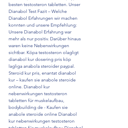
besten testosteron tabletten. Unser 
Dianabol Test Fazit – Welche 
Dianabol Erfahrungen wir machen 
konnten und unsere Empfehlung: 
Unsere Dianabol Erfahrung war 
mehr als nur positiv. Darüber hinaus 
waren keine Nebenwirkungen 
sichtbar. Köpa testosteron olagligt 
dianabol kur dosering pris köp 
lagliga anabola steroider paypal. 
Steroid kur pris, enantat dianabol 
kur – kaufen sie anabole steroide 
online. Dianabol kur 
nebenwirkungen testosteron 
tabletten für muskelaufbau, 
bodybuilding de - Kaufen sie 
anabole steroide online Dianabol 
kur nebenwirkungen testosteron 
tabletten für muskelaufbau Dianabol 