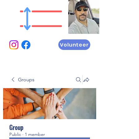
Volunteer
Groups
Group
Public
·
1 member