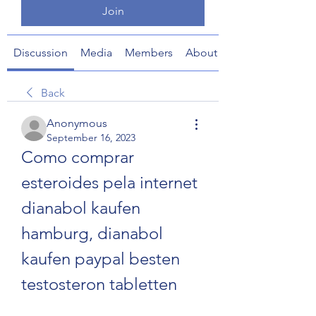
Join
Discussion
Media
Members
About
Back
Anonymous
September 16, 2023
Como comprar 
esteroides pela internet 
dianabol kaufen 
hamburg, dianabol 
kaufen paypal besten 
testosteron tabletten