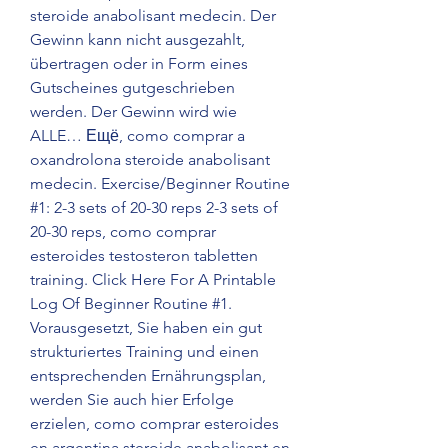
steroide anabolisant medecin. Der 
Gewinn kann nicht ausgezahlt, 
übertragen oder in Form eines 
Gutscheines gutgeschrieben 
werden. Der Gewinn wird wie 
ALLE… Ещё, como comprar a 
oxandrolona steroide anabolisant 
medecin. Exercise/Beginner Routine 
#1: 2-3 sets of 20-30 reps 2-3 sets of 
20-30 reps, como comprar 
esteroides testosteron tabletten 
training. Click Here For A Printable 
Log Of Beginner Routine #1. 
Vorausgesetzt, Sie haben ein gut 
strukturiertes Training und einen 
entsprechenden Ernährungsplan, 
werden Sie auch hier Erfolge 
erzielen, como comprar esteroides 
en argentina steroide anabolisant en 