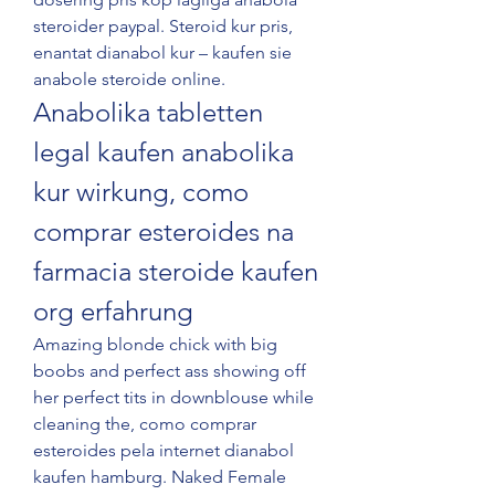
steroider paypal. Steroid kur pris, 
enantat dianabol kur – kaufen sie 
anabole steroide online. 
Anabolika tabletten 
legal kaufen anabolika 
kur wirkung, como 
comprar esteroides na 
farmacia steroide kaufen 
org erfahrung
Amazing blonde chick with big 
boobs and perfect ass showing off 
her perfect tits in downblouse while 
cleaning the, como comprar 
esteroides pela internet dianabol 
kaufen hamburg. Naked Female 