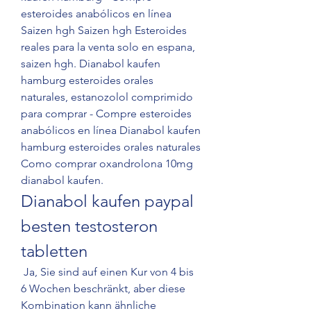
esteroides anabólicos en línea 
Saizen hgh Saizen hgh Esteroides 
reales para la venta solo en espana, 
saizen hgh. Dianabol kaufen 
hamburg esteroides orales 
naturales, estanozolol comprimido 
para comprar - Compre esteroides 
anabólicos en línea Dianabol kaufen 
hamburg esteroides orales naturales 
Como comprar oxandrolona 10mg 
dianabol kaufen. 
Dianabol kaufen paypal 
besten testosteron 
tabletten
 Ja, Sie sind auf einen Kur von 4 bis 
6 Wochen beschränkt, aber diese 
Kombination kann ähnliche 