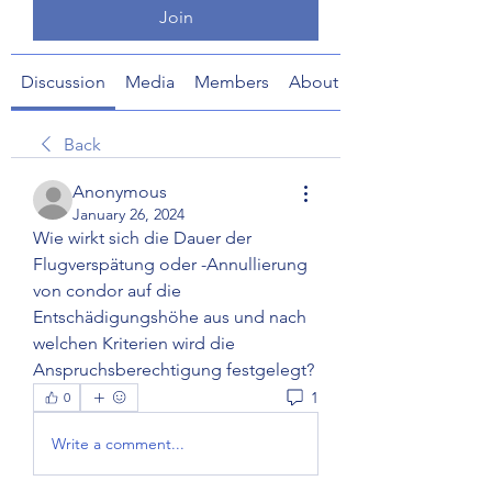
Join
Discussion
Media
Members
About
Back
Anonymous
January 26, 2024
Wie wirkt sich die Dauer der 
Flugverspätung oder -Annullierung 
von condor auf die 
Entschädigungshöhe aus und nach 
welchen Kriterien wird die 
Anspruchsberechtigung festgelegt?
1
0
Write a comment...