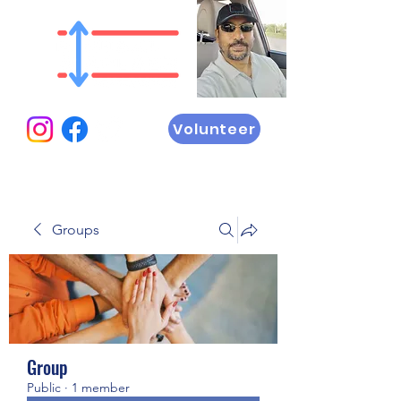
Volunteer
Groups
Group
Public
·
1 member