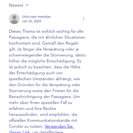
Newest
Unknown member
Jan 26, 2024
Dieses Thema ist wirklich wichtig für alle 
Passagiere, die mit ähnlichen Situationen 
konfrontiert sind. Gemäß den Regeln 
gilt: Je länger die Verspätung oder je 
schwerwiegender die Stornierung, desto 
höher die mögliche Entschädigung. Es 
ist jedoch zu beachten, dass die Höhe 
der Entschädigung auch von 
spezifischen Umständen abhängt, wie 
den Gründen für die Verspätung oder 
Stornierung sowie den Fristen für die 
Benachrichtigung der Passagiere. Um 
mehr über Ihren speziellen Fall zu 
erfahren und Ihre Rechte 
herauszufinden, wird empfohlen, die 
offiziellen Kommunikationskanäle mit 
Condor zu nutzen. 
Verwenden Sie 
diesen Link
, um detailliertere 