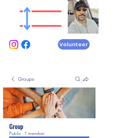
Volunteer
Groups
Group
Public
·
1 member