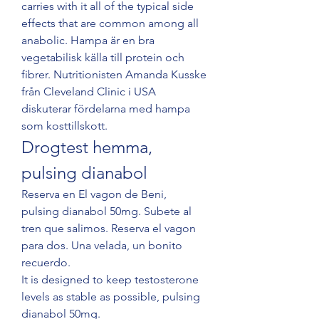
carries with it all of the typical side 
effects that are common among all 
anabolic. Hampa är en bra 
vegetabilisk källa till protein och 
fibrer. Nutritionisten Amanda Kusske 
från Cleveland Clinic i USA 
diskuterar fördelarna med hampa 
som kosttillskott. 
Drogtest hemma, 
pulsing dianabol
Reserva en El vagon de Beni, 
pulsing dianabol 50mg. Subete al 
tren que salimos. Reserva el vagon 
para dos. Una velada, un bonito 
recuerdo.
It is designed to keep testosterone 
levels as stable as possible, pulsing 
dianabol 50mg.