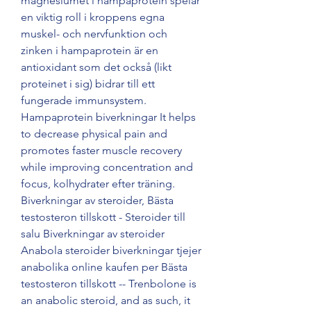
magnesiumet i hampaprotein spelar 
en viktig roll i kroppens egna 
muskel- och nervfunktion och 
zinken i hampaprotein är en 
antioxidant som det också (likt 
proteinet i sig) bidrar till ett 
fungerade immunsystem. 
Hampaprotein biverkningar It helps 
to decrease physical pain and 
promotes faster muscle recovery 
while improving concentration and 
focus, kolhydrater efter träning. 
Biverkningar av steroider, Bästa 
testosteron tillskott - Steroider till 
salu Biverkningar av steroider 
Anabola steroider biverkningar tjejer 
anabolika online kaufen per Bästa 
testosteron tillskott -- Trenbolone is 
an anabolic steroid, and as such, it 