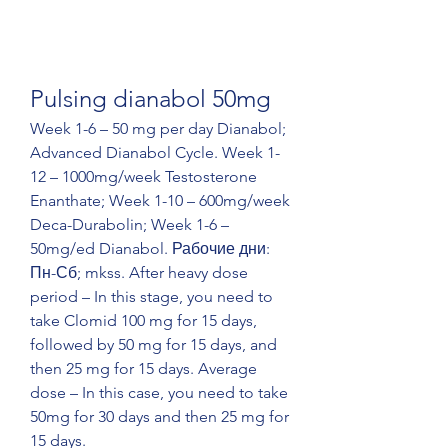
Pulsing dianabol 50mg
Week 1-6 – 50 mg per day Dianabol; 
Advanced Dianabol Cycle. Week 1-
12 – 1000mg/week Testosterone 
Enanthate; Week 1-10 – 600mg/week 
Deca-Durabolin; Week 1-6 – 
50mg/ed Dianabol. Рабочие дни: 
Пн-Сб; mkss. After heavy dose 
period – In this stage, you need to 
take Clomid 100 mg for 15 days, 
followed by 50 mg for 15 days, and 
then 25 mg for 15 days. Average 
dose – In this case, you need to take 
50mg for 30 days and then 25 mg for 
15 days. 