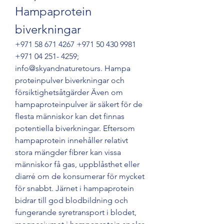
Hampaprotein 
biverkningar
+971 58 671 4267 +971 50 430 9981 
+971 04 251- 4259; 
info@skyandnaturetours. Hampa 
proteinpulver biverkningar och 
försiktighetsåtgärder Även om 
hampaproteinpulver är säkert för de 
flesta människor kan det finnas 
potentiella biverkningar. Eftersom 
hampaprotein innehåller relativt 
stora mängder fibrer kan vissa 
människor få gas, uppblåsthet eller 
diarré om de konsumerar för mycket 
för snabbt. Järnet i hampaprotein 
bidrar till god blodbildning och 
fungerande syretransport i blodet, 