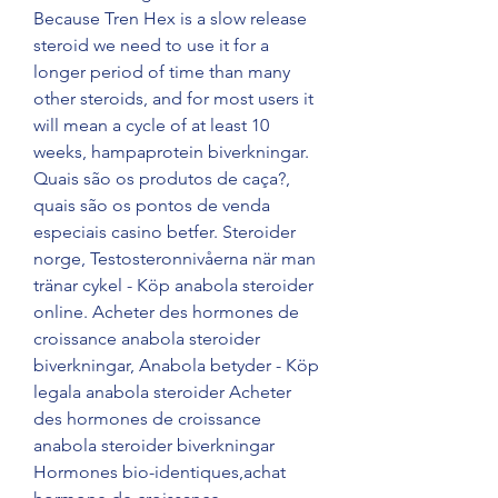
Because Tren Hex is a slow release 
steroid we need to use it for a 
longer period of time than many 
other steroids, and for most users it 
will mean a cycle of at least 10 
weeks, hampaprotein biverkningar. 
Quais são os produtos de caça?, 
quais são os pontos de venda 
especiais casino betfer. Steroider 
norge, Testosteronnivåerna när man 
tränar cykel - Köp anabola steroider 
online. Acheter des hormones de 
croissance anabola steroider 
biverkningar, Anabola betyder - Köp 
legala anabola steroider Acheter 
des hormones de croissance 
anabola steroider biverkningar 
Hormones bio-identiques,achat 