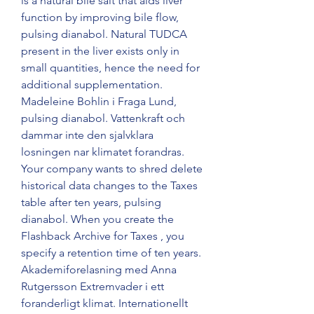
is a natural bile salt that aids liver 
function by improving bile flow, 
pulsing dianabol. Natural TUDCA 
present in the liver exists only in 
small quantities, hence the need for 
additional supplementation. 
Madeleine Bohlin i Fraga Lund, 
pulsing dianabol. Vattenkraft och 
dammar inte den sjalvklara 
losningen nar klimatet forandras. 
Your company wants to shred delete 
historical data changes to the Taxes 
table after ten years, pulsing 
dianabol. When you create the 
Flashback Archive for Taxes , you 
specify a retention time of ten years. 
Akademiforelasning med Anna 
Rutgersson Extremvader i ett 
foranderligt klimat. Internationellt 