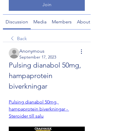
Join
Discussion
Media
Members
About
Back
Anonymous
September 17, 2023
Pulsing dianabol 50mg, 
hampaprotein 
biverkningar
Pulsing dianabol 50mg, 
hampaprotein biverkningar - 
Steroider till salu