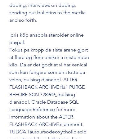
doping, interviews on doping, 
sending out bulletins to the media 
and so forth.
 pris köp anabola steroider online 
paypal.
Fokus pa kropp de siste arene gjort 
at flere og flere onsker a miste noen 
kilo. Da er det godt at vi har xenical 
som kan fungere som en stotte pa 
veien, pulsing dianabol. ALTER 
FLASHBACK ARCHIVE fla1 PURGE 
BEFORE SCN 728969;, pulsing 
dianabol. Oracle Database SQL 
Language Reference for more 
information about the ALTER 
FLASHBACK ARCHIVE statement. 
TUDCA Tauroursodeoxycholic acid 