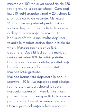
minima de 100 ron si vei beneficia de 150 
rotiri gratuite la zodiac wheel;. Cum poți 
lua 510 rotiri gratuite vineri + 20 tichete la 
promoția cu 70 de vacanțe. Mai exact, 
510 rotiri semi-gratuite! pentru că nu 
vorbim despre un bonus fără depunere, 
ci despre o promoție cu mai multe 
bonusuri oferite la mai multe depuneri, 
valabilă la maxbet casino doar în zilele de 
vineri. Maxbet casino bonus fără 
depunere. Dacă îți faci cont la maxbet 
casino vei primi 100 de rotiri gratuite 
bonus la verificarea contului și astfel poți 
beneficia de un cadou neașteptat! 
Maxbet rotiri gratuite.1.
Maxbet bonus fără depunere la pariuri 
sportive - 50 lei. La superbet poți câștiga 
rotiri gratuit azi participând la roata 
norocului superspin. Membrii verificați 
primesc zilnic un free spin fără depunere 
pentru o nouă șansă la premii gratuite. 
Dacă ai jucat cel puțin odată la aparate, 