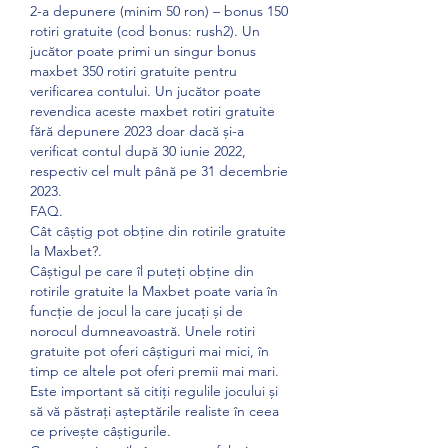
2-a depunere (minim 50 ron) – bonus 150 
rotiri gratuite (cod bonus: rush2). Un 
jucător poate primi un singur bonus 
maxbet 350 rotiri gratuite pentru 
verificarea contului. Un jucător poate 
revendica aceste maxbet rotiri gratuite 
fără depunere 2023 doar dacă și-a 
verificat contul după 30 iunie 2022, 
respectiv cel mult până pe 31 decembrie 
2023. 
FAQ.
Cât câștig pot obține din rotirile gratuite 
la Maxbet?.
Câștigul pe care îl puteți obține din 
rotirile gratuite la Maxbet poate varia în 
funcție de jocul la care jucați și de 
norocul dumneavoastră. Unele rotiri 
gratuite pot oferi câștiguri mai mici, în 
timp ce altele pot oferi premii mai mari. 
Este important să citiți regulile jocului și 
să vă păstrați așteptările realiste în ceea 
ce privește câștigurile.