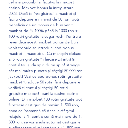
cel mai probabil ai făcut-o la maxbet 
casino. Maxbet bonus la înregistrare 
2023. Dacă te înregistrezi la maxbet și 
faci o depunere minimă de 50 ron, poți 
beneficia de un bonus de bun venit 
maxbet de 2x 100% până la 1000 ron + 
100 rotiri gratuite la sugar rush. Pentru a 
revendica acest maxbet bonus de bun 
venit trebuie să introduci cod bonus 
maxbet – maxdublu. Cu maxspin deluxe 
ai 5 rotiri gratuite în fiecare zi! intră în 
contul tău și dă spin după spin! strânge 
cât mai multe puncte și câștigi 50 000 ron 
jackpot! Vezi ce cod bonus rotiri gratuite 
maxbet îți aduce 50 rotiri fără depunere! ️ 
verifică-ți contul și câștigi 50 rotiri 
gratuite maxbet! ️ bani la casino casino 
online. Din maxbet 180 rotiri gratuite pot 
fi retrase câștiguri de maxim 1. 500 ron, 
ceea ce înseamnă că dacă la sfârșitul 
rulajului ai în cont o sumă mai mare de 1. 
500 ron, se vor anula automat câștigurile 
suplimentare și vei rămâne cu 1. 500 ron, 