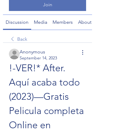
Join
Discussion
Media
Members
About
Back
Anonymous
September 14, 2023
!-VER!* After. 
Aquí acaba todo 
(2023)—Gratis 
Pelicula completa 
Online en 