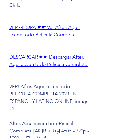
Chile
VER AHORA ☛☛ Ver After. Aquí 
acaba todo Pelicula Completa 
DESCARGAR ☛☛ Descargar After. 
Aquí acaba todo Pelicula Completa 
VER! After. Aquí acaba todo 
PELICULA COMPLETA 2023 EN 
ESPAÑOL Y LATINO ONLINE, image 
#1
After. Aquí acaba todoPelicula 
𝐂ompleta | 4K [Blu Ray] 460p - 720p - 