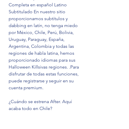
Completa en español Latino 
Subtitulado En nuestro sitio 
proporcionamos subtítulos y 
dabbing en latín, no tenga miedo 
por México, Chile, Perú, Bolivia, 
Uruguay, Paraguay, España, 
Argentina, Colombia y todas las 
regiones de habla latina, hemos 
proporcionado idiomas para sus 
Halloween Killsivas regiones. .Para 
disfrutar de todas estas funciones, 
puede registrarse y seguir en su 
cuenta premium.
¿Cuándo se estrena After. Aquí 
acaba todo en Chile?
"After. Aquí acaba todo carnage 