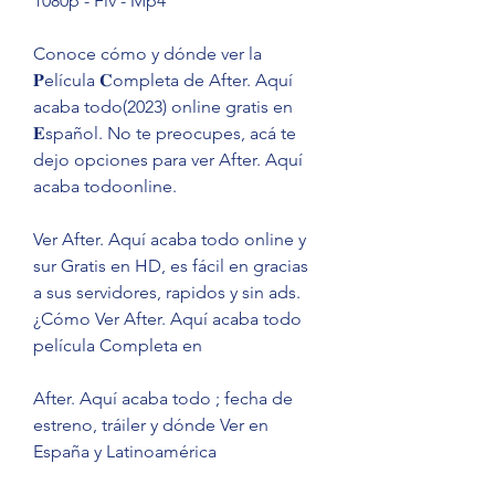
1080p - Flv - Mp4
Conoce cómo y dónde ver la 
𝐏elícula 𝐂ompleta de After. Aquí 
acaba todo(2023) online gratis en 
𝐄spañol. No te preocupes, acá te 
dejo opciones para ver After. Aquí 
acaba todoonline.
Ver After. Aquí acaba todo online y 
sur Gratis en HD, es fácil en gracias 
a sus servidores, rapidos y sin ads. 
¿Cómo Ver After. Aquí acaba todo 
película Completa en
After. Aquí acaba todo ; fecha de 
estreno, tráiler y dónde Ver en 
España y Latinoamérica