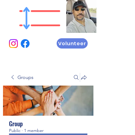
Volunteer
Groups
Group
Public
·
1 member