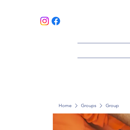
HOME
ABOU
Home
Groups
Group