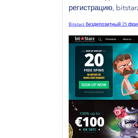
регистрацию, bitsta
Bitstarz бездепозитный 25 фр