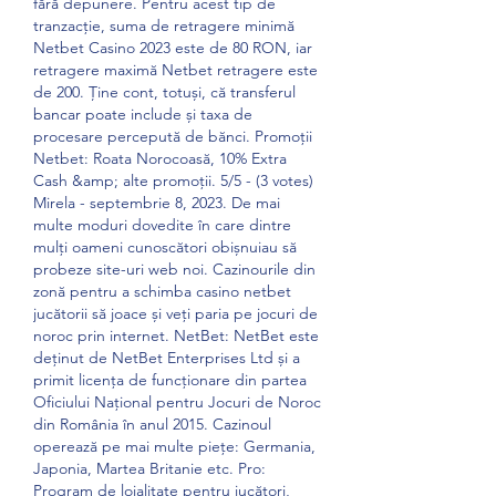
fără depunere. Pentru acest tip de 
tranzacție, suma de retragere minimă 
Netbet Casino 2023 este de 80 RON, iar 
retragere maximă Netbet retragere este 
de 200. Ține cont, totuși, că transferul 
bancar poate include și taxa de 
procesare percepută de bănci. Promoții 
Netbet: Roata Norocoasă, 10% Extra 
Cash &amp; alte promoții. 5/5 - (3 votes) 
Mirela - septembrie 8, 2023. De mai 
multe moduri dovedite în care dintre 
mulți oameni cunoscători obișnuiau să 
probeze site-uri web noi. Cazinourile din 
zonă pentru a schimba casino netbet 
jucătorii să joace și veți paria pe jocuri de 
noroc prin internet. NetBet: NetBet este 
deținut de NetBet Enterprises Ltd și a 
primit licența de funcționare din partea 
Oficiului Național pentru Jocuri de Noroc 
din România în anul 2015. Cazinoul 
operează pe mai multe piețe: Germania, 
Japonia, Martea Britanie etc. Pro: 
Program de loialitate pentru jucători, 