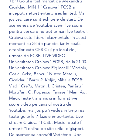
<br>Golul a fost marcat de Alexandru 
Cicaldau. MIN 1 ' Craiova ' FCSB a 
inceput, netbet enterprises limited. Mai 
jos vezi care sunt echipele de start. De 
asemenea pe Youtube avem live score 
pentru cei care nu pot urmari live text-ul. 
Craiova este liderul clasmentului in acest 
moment cu 38 de puncte, iar in ceafa 
oltenilor este CFR Cluj pe locul doi, 
urmata de FCSB. LIVE VIDEO 
Universitatea Craiova ' FCSB, de la 21:00. 
Universitatea Craiova: Pigliacelli ' Vladoiu, 
Cosic, Acka, Bancu ' Nistor, Mateiu, 
Cicaldau ' Barbu?, Koljic, Mihaila FCSB: 
Vlad ' Cre?u, Miron, I. Cristea, Pan?iru ' 
Moru?an, O. Popescu, Tanase ' Man, Ad. 
Meciul este transmis si in format live 
score video pe canalul nostru de 
Youtube, mai jos po?i vedea in timp real 
toate golurile ?i fazele importante. Live 
stream Craiova ' FCSB. Meciul poate fi 
urmarit ?i online pe site-urile: digisport. 
De asemenea abona?ii Vodafone, Upc, 