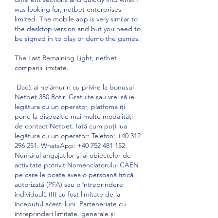
was looking for, netbet enterprises 
limited. The mobile app is very similar to 
the desktop version and but you need to 
be signed in to play or demo the games.
The Last Remaining Light, netbet 
companii limitate.
 Dacă ai nelămuriri cu privire la bonusul 
Netbet 350 Rotiri Gratuite sau vrei să iei 
legătura cu un operator, platfoma îți 
pune la dispoziție mai multe modalități 
de contact Netbet. Iată cum poți lua 
legătura cu un operator: Telefon: +40 312 
296 251. WhatsApp: +40 752 481 152. 
Numărul angajaților și al obiectelor de 
activitate potrivit Nomenclatorului CAEN 
pe care le poate avea o persoană fizică 
autorizată (PFA) sau o întreprindere 
individuală (II) au fost limitate de la 
începutul acesti luni. Parteneriate cu 
întreprinderi limitate, generale și 