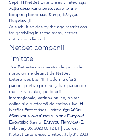
Sept. Η NetBet Enterprises Limited έχει 
λάβει άδεια και εποπτεύεται από την 
Επιτροπή Εποπτείας &amp; Ελέγχου 
Παιγνίων (Ε. 
As such, it abides by the age restrictions 
for gambling in those areas, netbet 
enterprises limited.
Netbet companii 
limitate
 NetBet este un operator de jocuri de 
noroc online deținut de NetBet 
Enterprises Ltd [1]. Platforma oferă 
pariuri sportive pre-live și live, pariuri pe 
meciuri virtuale și pe loterii 
internaționale, cazinou online, poker 
online și o platformă de cazinou live. Η 
NetBet Enterprises Limited έχει λάβει 
άδεια και εποπτεύεται από την Επιτροπή 
Εποπτείας &amp; Ελέγχου Παιγνίων (Ε. 
February 06, 2023 00:12 ET | Source: 
Netbet Enterprises Limited. July 31, 2023 