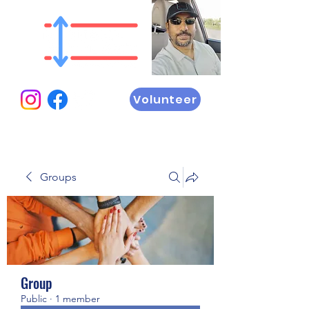
Volunteer
Groups
Group
Public
·
1 member