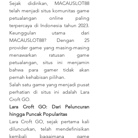
Sejak didirikan, MACAUSLOT88 
telah menjadi situs komunitas game 
petualangan online paling 
terpercaya di Indonesia tahun 2023. 
Keunggulan utama dari 
MACAUSLOT88? Dengan 25 
provider game yang masing-masing 
menawarkan ratusan game 
petualangan, situs ini menjamin 
bahwa para gamer tidak akan 
pernah kehabisan pilihan.
Salah satu game yang menjadi pusat 
perhatian di situs ini adalah Lara 
Croft GO.
Lara Croft GO: Dari Peluncuran 
hingga Puncak Popularitas
Lara Croft GO, sejak pertama kali 
diluncurkan, telah mendefinisikan 
kembali bagaimana game 