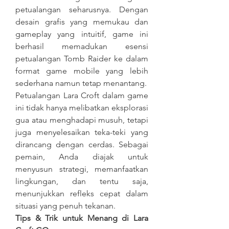
petualangan seharusnya. Dengan 
desain grafis yang memukau dan 
gameplay yang intuitif, game ini 
berhasil memadukan esensi 
petualangan Tomb Raider ke dalam 
format game mobile yang lebih 
sederhana namun tetap menantang.
Petualangan Lara Croft dalam game 
ini tidak hanya melibatkan eksplorasi 
gua atau menghadapi musuh, tetapi 
juga menyelesaikan teka-teki yang 
dirancang dengan cerdas. Sebagai 
pemain, Anda diajak untuk 
menyusun strategi, memanfaatkan 
lingkungan, dan tentu saja, 
menunjukkan refleks cepat dalam 
situasi yang penuh tekanan.
Tips & Trik untuk Menang di Lara 