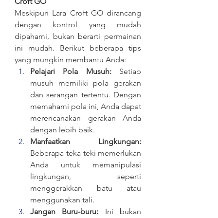
Croft GO
Meskipun Lara Croft GO dirancang 
dengan kontrol yang mudah 
dipahami, bukan berarti permainan 
ini mudah. Berikut beberapa tips 
yang mungkin membantu Anda:
Pelajari Pola Musuh:
 Setiap 
musuh memiliki pola gerakan 
dan serangan tertentu. Dengan 
memahami pola ini, Anda dapat 
merencanakan gerakan Anda 
dengan lebih baik.
Manfaatkan Lingkungan:
Beberapa teka-teki memerlukan 
Anda untuk memanipulasi 
lingkungan, seperti 
menggerakkan batu atau 
menggunakan tali.
Jangan Buru-buru:
 Ini bukan 