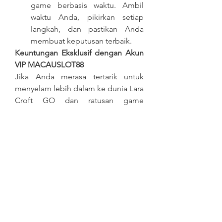
game berbasis waktu. Ambil 
waktu Anda, pikirkan setiap 
langkah, dan pastikan Anda 
membuat keputusan terbaik.
Keuntungan Eksklusif dengan Akun 
VIP MACAUSLOT88
Jika Anda merasa tertarik untuk 
menyelam lebih dalam ke dunia Lara 
Croft GO dan ratusan game 
petualangan lainnya, daftarkan diri 
Anda di MACAUSLOT88 dan 
dapatkan akun VIP. Dengan akun ini, 
Anda tidak hanya mendapatkan 
akses ke semua game, tetapi juga 
fitur eksklusif seperti gactha untuk 
mendapatkan skin legendary 
terbaru.
Lara Croft GO menawarkan 