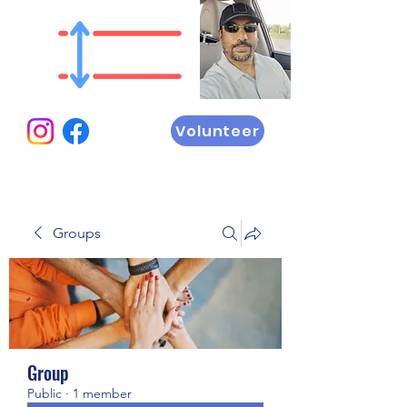
Volunteer
Groups
Group
Public
·
1 member