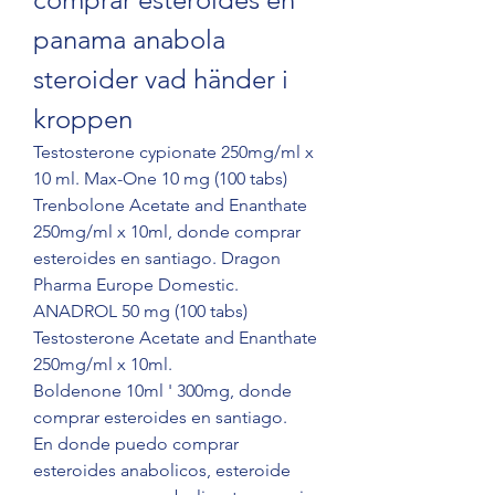
panama anabola 
steroider vad händer i 
kroppen
Testosterone cypionate 250mg/ml x 
10 ml. Max-One 10 mg (100 tabs) 
Trenbolone Acetate and Enanthate 
250mg/ml x 10ml, donde comprar 
esteroides en santiago. Dragon 
Pharma Europe Domestic. 
ANADROL 50 mg (100 tabs) 
Testosterone Acetate and Enanthate 
250mg/ml x 10ml.
Boldenone 10ml ' 300mg, donde 
comprar esteroides en santiago.
En donde puedo comprar 
esteroides anabolicos, esteroide 