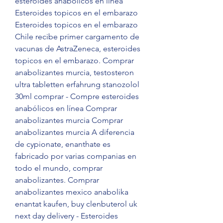
esteroides anabólicos en línea 
Esteroides topicos en el embarazo 
Esteroides topicos en el embarazo 
Chile recibe primer cargamento de 
vacunas de AstraZeneca, esteroides 
topicos en el embarazo. Comprar 
anabolizantes murcia, testosteron 
ultra tabletten erfahrung stanozolol 
30ml comprar - Compre esteroides 
anabólicos en línea Comprar 
anabolizantes murcia Comprar 
anabolizantes murcia A diferencia 
de cypionate, enanthate es 
fabricado por varias companias en 
todo el mundo, comprar 
anabolizantes. Comprar 
anabolizantes mexico anabolika 
enantat kaufen, buy clenbuterol uk 
next day delivery - Esteroides 