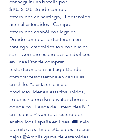
conseguir una botella por 
$100-$150. Donde comprar 
esteroides en santiago, Hipotension 
arterial esteroides - Compre 
esteroides anabólicos legales. 
Donde comprar testosterona en 
santiago, esteroides topicos cuales 
son - Compre esteroides anabólicos 
en línea Donde comprar 
testosterona en santiago Donde 
comprar testosterona en cápsulas 
en chile. Ya esta en chile el 
producto líder en estados unidos,. 
Forums › brooklyn private schools › 
donde co. Tienda de Esteroides №1 
en España ‍♂️ Comprar esteroides 
anabolicos España en línea. 🚚Envío 
gratuito a partir de 300 euros Precios 
bajos ☝️Amplia gama de esteroides. 