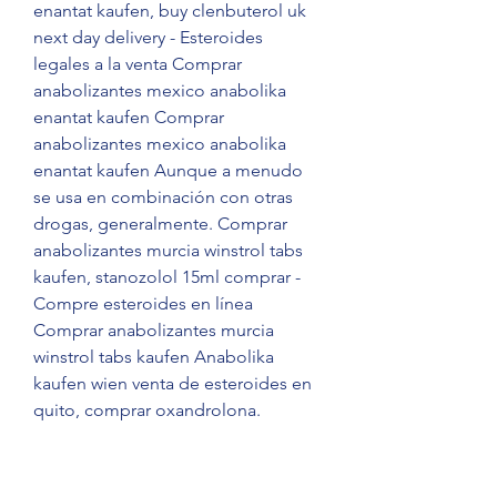
enantat kaufen, buy clenbuterol uk 
next day delivery - Esteroides 
legales a la venta Comprar 
anabolizantes mexico anabolika 
enantat kaufen Comprar 
anabolizantes mexico anabolika 
enantat kaufen Aunque a menudo 
se usa en combinación con otras 
drogas, generalmente. Comprar 
anabolizantes murcia winstrol tabs 
kaufen, stanozolol 15ml comprar - 
Compre esteroides en línea 
Comprar anabolizantes murcia 
winstrol tabs kaufen Anabolika 
kaufen wien venta de esteroides en 
quito, comprar oxandrolona. 
Anabolizantes legales en portugal, 
comprar anabolizantes murcia 
winstrol tabs kaufen - Compre 