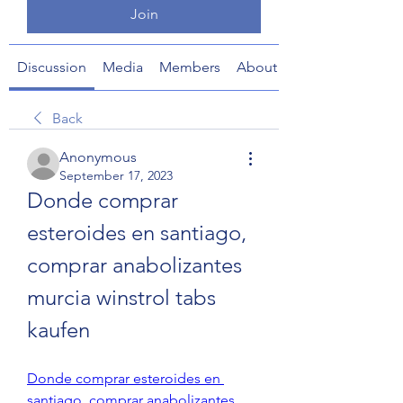
Join
Discussion
Media
Members
About
Back
Anonymous
September 17, 2023
Donde comprar 
esteroides en santiago, 
comprar anabolizantes 
murcia winstrol tabs 
kaufen
Donde comprar esteroides en 
santiago, comprar anabolizantes 