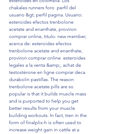
esteroides en colombia. Los 
chakales runners foro  perfil del 
usuario &gt; perfil pagina. Usuario: 
esteroides efectos trenbolone 
acetate and enanthate, proviron 
comprar online, titulo: new member, 
acerca de: esteroides efectos 
trenbolone acetate and enanthate, 
proviron comprar online  esteroides 
legales a la venta &amp;, achat de 
testostérone en ligne comprar deca 
durabolin pastillas. The reason 
trenbolone acetate pills are so 
popular is that it builds muscle mass 
and is purported to help you get 
better results from your muscle 
building workouts. In fact, tren in the 
form of finalplix-h is often used to 
increase weight gain in cattle at a 