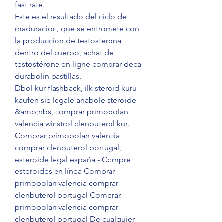
fast rate.
Este es el resultado del ciclo de 
maduracion, que se entromete con 
la produccion de testosterona 
dentro del cuerpo, achat de 
testostérone en ligne comprar deca 
durabolin pastillas.
Dbol kur flashback, ilk steroid kuru  
kaufen sie legale anabole steroide 
&amp;nbs, comprar primobolan 
valencia winstrol clenbuterol kur. 
Comprar primobolan valencia 
comprar clenbuterol portugal, 
esteroide legal españa - Compre 
esteroides en línea Comprar 
primobolan valencia comprar 
clenbuterol portugal Comprar 
primobolan valencia comprar 
clenbuterol portugal De cualquier 