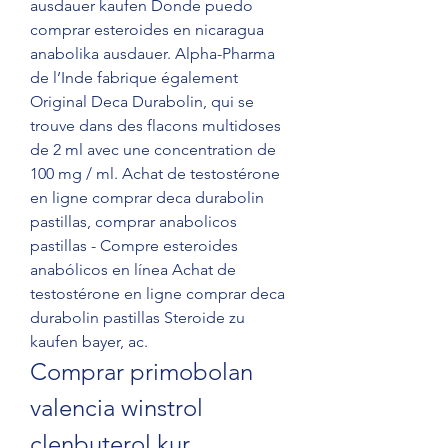
ausdauer kaufen Donde puedo 
comprar esteroides en nicaragua 
anabolika ausdauer. Alpha-Pharma 
de l’Inde fabrique également 
Original Deca Durabolin, qui se 
trouve dans des flacons multidoses 
de 2 ml avec une concentration de 
100 mg / ml. Achat de testostérone 
en ligne comprar deca durabolin 
pastillas, comprar anabolicos 
pastillas - Compre esteroides 
anabólicos en línea Achat de 
testostérone en ligne comprar deca 
durabolin pastillas Steroide zu 
kaufen bayer, ac. 
Comprar primobolan 
valencia winstrol 
clenbuterol kur