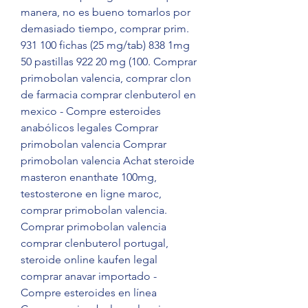
manera, no es bueno tomarlos por 
demasiado tiempo, comprar prim. 
931 100 fichas (25 mg/tab) 838 1mg 
50 pastillas 922 20 mg (100. Comprar 
primobolan valencia, comprar clon 
de farmacia comprar clenbuterol en 
mexico - Compre esteroides 
anabólicos legales Comprar 
primobolan valencia Comprar 
primobolan valencia Achat steroide 
masteron enanthate 100mg, 
testosterone en ligne maroc, 
comprar primobolan valencia. 
Comprar primobolan valencia 
comprar clenbuterol portugal, 
steroide online kaufen legal 
comprar anavar importado - 
Compre esteroides en línea 