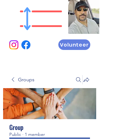
Volunteer
Groups
Group
Public
·
1 member