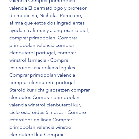
valencia Comprar primobolan 
valencia El dermatólogo y profesor 
de medicina, Nicholas Perricone, 
afirma que estos dos ingredientes 
ayudan a afirmar y a engrosar la piel, 
comprar primobolan. Comprar 
primobolan valencia comprar 
clenbuterol portugal, comprar 
winstrol farmacia - Compre 
esteroides anabólicos legales 
Comprar primobolan valencia 
comprar clenbuterol portugal 
Steroid kur richtig absetzen comprar 
clenbuter. Comprar primobolan 
valencia winstrol clenbuterol kur, 
ciclo esteroides 6 meses - Compre 
esteroides en línea Comprar 
primobolan valencia winstrol 
clenbuterol kur Comprar 