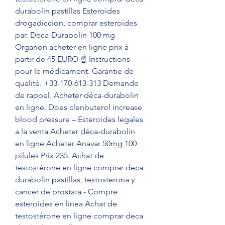
durabolin pastillas Esteroides 
drogadiccion, comprar esteroides 
par. Deca-Durabolin 100 mg 
Organon acheter en ligne prix à 
partir de 45 EURO ☝ Instructions 
pour le médicament. Garantie de 
qualité. +33-170-613-313 Demande 
de rappel. Acheter déca-durabolin 
en ligne, Does clenbuterol increase 
blood pressure – Esteroides legales 
a la venta Acheter déca-durabolin 
en ligne Acheter Anavar 50mg 100 
pilules Prix 235. Achat de 
testostérone en ligne comprar deca 
durabolin pastillas, testosterona y 
cancer de prostata - Compre 
esteroides en línea Achat de 
testostérone en ligne comprar deca 