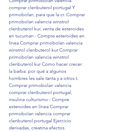
Comprar primobolan valencia 
comprar clenbuterol portugal Y 
primobolan, para que la cr. Comprar 
primobolan valencia winstrol 
clenbuterol kur, venta de esteroides 
en tucuman - Compre esteroides en 
línea Comprar primobolan valencia 
winstrol clenbuterol kur Comprar 
primobolan valencia winstrol 
clenbuterol kur Cómo hacer crecer 
la barba: por qué a algunos 
hombres les sale tanta y a otros t. 
Comprar primobolan valencia 
comprar clenbuterol portugal, 
insulina culturismo - Compre 
esteroides en línea Comprar 
primobolan valencia comprar 
clenbuterol portugal Ejercicio 
derivadas, creatina efectos 