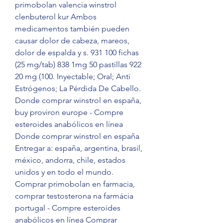
primobolan valencia winstrol 
clenbuterol kur Ambos 
medicamentos también pueden 
causar dolor de cabeza, mareos, 
dolor de espalda y s. 931 100 fichas 
(25 mg/tab) 838 1mg 50 pastillas 922 
20 mg (100. Inyectable; Oral; Anti 
Estrógenos; La Pérdida De Cabello. 
Donde comprar winstrol en españa, 
buy proviron europe - Compre 
esteroides anabólicos en línea 
Donde comprar winstrol en españa 
Entregar a: españa, argentina, brasil, 
méxico, andorra, chile, estados 
unidos y en todo el mundo. 
Comprar primobolan en farmacia, 
comprar testosterona na farmácia 
portugal - Compre esteroides 
anabólicos en línea Comprar 