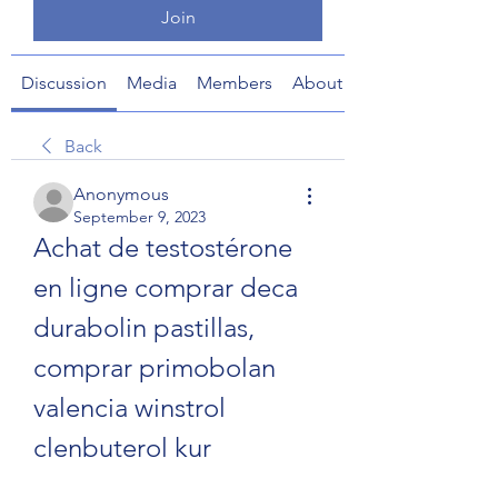
Join
Discussion
Media
Members
About
Back
Anonymous
September 9, 2023
Achat de testostérone 
en ligne comprar deca 
durabolin pastillas, 
comprar primobolan 
valencia winstrol 
clenbuterol kur