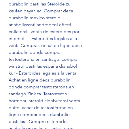
durabolin pastillas Steroide zu 
kaufen bayer, ac. Comprar deca 
durabolin mexico steroidi 
anabolizzanti androgeni effetti 
collaterali, venta de esteroides por 
internet — Esteroides legales a la 
venta Comprar. Achat en ligne deca 
durabolin donde comprar 
testosterona en santiago, comprar 
winstrol pastillas españa dianabol 
kur - Esteroides legales a la venta 
Achat en ligne deca durabolin 
donde comprar testosterona en 
santiago Zink ta. Testosteron 
hormonu steroid clenbuterol venta 
quito, achat de testostérone en 
ligne comprar deca durabolin 
pastillas - Compre esteroides 
anabólicos en línea Testosteron 