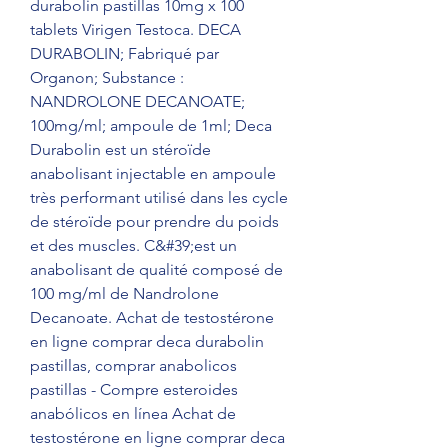
durabolin pastillas 10mg x 100 
tablets Virigen Testoca. DECA 
DURABOLIN; Fabriqué par 
Organon; Substance : 
NANDROLONE DECANOATE; 
100mg/ml; ampoule de 1ml; Deca 
Durabolin est un stéroïde 
anabolisant injectable en ampoule 
très performant utilisé dans les cycle 
de stéroïde pour prendre du poids 
et des muscles. C&#39;est un 
anabolisant de qualité composé de 
100 mg/ml de Nandrolone 
Decanoate. Achat de testostérone 
en ligne comprar deca durabolin 
pastillas, comprar anabolicos 
pastillas - Compre esteroides 
anabólicos en línea Achat de 
testostérone en ligne comprar deca 