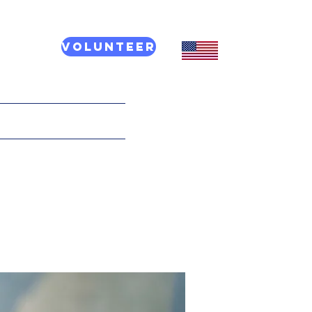
Volunteer
CT US
More