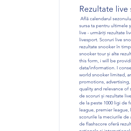
Rezultate live
 Află calendarul sezonului 2023 cu rezultate actualizate. Eurosport este 
sursa ta pentru ultimele 
live - urmăriți rezultate l
livesport. Scoruri live sn
rezultate snooker în tim
snooker tour și alte rezu
this form, i will be prov
data/information. I cons
world snooker limited, and
promotions, advertising, 
quality and relevance of 
de scoruri și rezultate liv
de la peste 1000 ligi de f
league, premier league, l
scorurile la meciurile de a
de flashscore oferă rezu
naționale și internațional