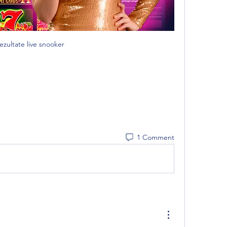
ezultate live snooker
1 Comment