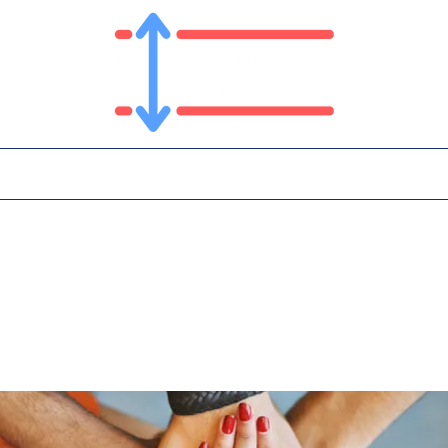
T
PLATFORM
IN THE NEWS
CONTA