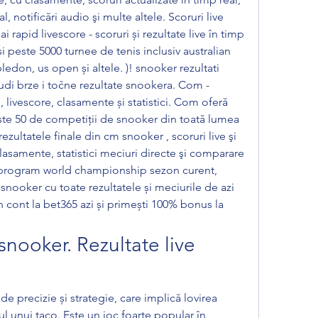
al, notificări audio şi multe altele. Scoruri live 
ai rapid livescore - scoruri și rezultate live în timp 
și peste 5000 turnee de tenis inclusiv australian 
don, us open și altele. )! snooker rezultati 
udi brze i točne rezultate snookera. Com - 
, livescore, clasamente și statistici. Com oferă 
este 50 de competiții de snooker din toată lumea 
ezultatele finale din cm snooker , scoruri live şi 
asamente, statistici meciuri directe şi comparare 
program world championship sezon curent, 
 snooker cu toate rezultatele și meciurile de azi 
cont la bet365 azi și primești 100% bonus la 
snooker. Rezultate live 
e precizie și strategie, care implică lovirea 
ul unui taco. Este un joc foarte popular în 