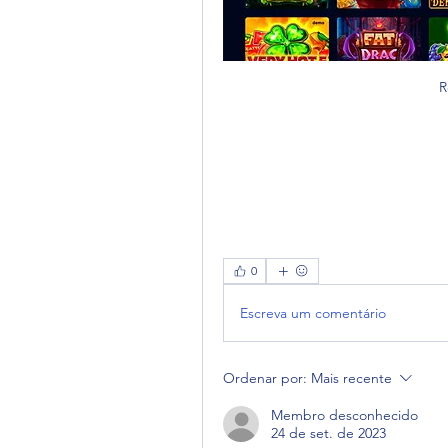
R
0
Escreva um comentário
Ordenar por:
Mais recente
Membro desconhecido
24 de set. de 2023