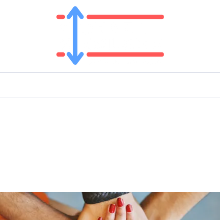
T
PLATFORM
IN THE NEWS
CONTA