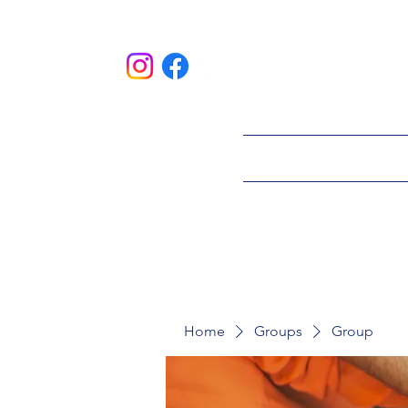
HOME
ABOU
Home
Groups
Group