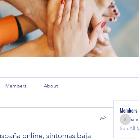
Members
About
Members
sin
sinclair
See All 
spaña online, sintomas baja 