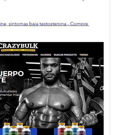
ne, sintomas baja testosterona - Compre 