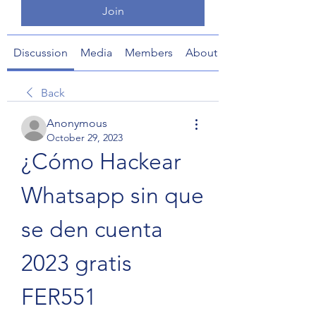
Join
Discussion
Media
Members
About
Back
Anonymous
October 29, 2023
¿Cómo Hackear 
Whatsapp sin que 
se den cuenta 
2023 gratis 
FER551