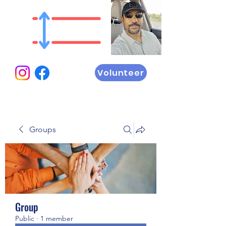
Volunteer
Groups
Group
Public
·
1 member