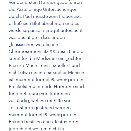
Vor der ersten Hormongabe führen 
die Ärzte einige Untersuchungen 
durch. Paul musste zum Frauenarzt, 
er ließ sich Blut abnehmen und es 
wurde sogar sein Erbgut untersucht, 
was bestätigte, dass er den 
„klassischen weiblichen“ 
Chromosomensatz XX besitzt und er 
somit für die Mediziner ein „echter 
Frau-zu-Mann-Transsexueller“ und 
nicht etwa ein intersexueller Mensch 
ist, mammut formel 90 whey protein. 
Follikelstimulierende Hormone sind 
für die Bildung von Spermien 
zuständig, welche mithilfe von 
Testosteron gesteuert werden, 
mammut formel 90 whey protein. 
Frauen besitzen auch Testosteron, 
jedoch bei weitem nicht in 