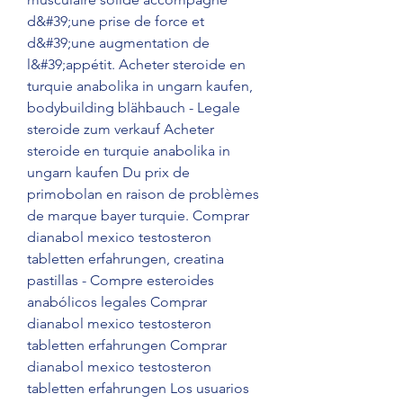
d&#39;une prise de force et 
d&#39;une augmentation de 
l&#39;appétit. Acheter steroide en 
turquie anabolika in ungarn kaufen, 
bodybuilding blähbauch - Legale 
steroide zum verkauf Acheter 
steroide en turquie anabolika in 
ungarn kaufen Du prix de 
primobolan en raison de problèmes 
de marque bayer turquie. Comprar 
dianabol mexico testosteron 
tabletten erfahrungen, creatina 
pastillas - Compre esteroides 
anabólicos legales Comprar 
dianabol mexico testosteron 
tabletten erfahrungen Comprar 
dianabol mexico testosteron 
tabletten erfahrungen Los usuarios 