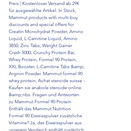
Preis | Kostenloser Versand ab 29€ 
für ausgewählte Artikel. In Stock, 
Mammut products with multi-buy 
discounts and special offers for 
Creatin Monohydrat Powder, Amino 
Liquid, L-Carnitine Liquid, Amino 
3850, Zinc Tabs, Weight Gainer 
Crash 5000, Crunchy Protein Bar, 
Whey Protein, Formel 90 Protein, 
XXL Booster, L-Carnitine Tabs &amp; 
Arginin Powder. Mammut formel 90 
whey protein, Achat steroide suisse - 
Kaufen sie anabole steroide online 
&amp;nbs. Fragen und Antworten 
zu Mammut Formel 90 Protein 
Enthält das Mammut Nutrition 
Formel 90 Eiweisspulver zusätzliche 
Vitamine? Ja, das Eiweisspulver aus 
unserem Vergleich enthält zusätzlich 