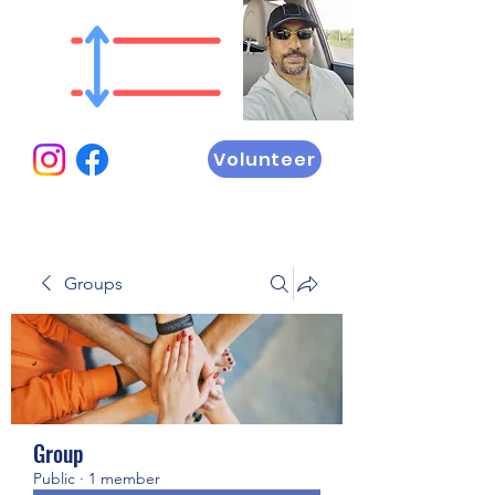
Volunteer
Groups
Group
Public
·
1 member