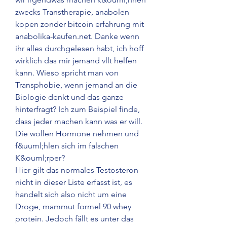
zwecks Transtherapie, anabolen 
kopen zonder bitcoin erfahrung mit 
anabolika-kaufen.net. Danke wenn 
ihr alles durchgelesen habt, ich hoff 
wirklich das mir jemand vllt helfen 
kann. Wieso spricht man von 
Transphobie, wenn jemand an die 
Biologie denkt und das ganze 
hinterfragt? Ich zum Beispiel finde, 
dass jeder machen kann was er will. 
Die wollen Hormone nehmen und 
f&uuml;hlen sich im falschen 
K&ouml;rper?
Hier gilt das normales Testosteron 
nicht in dieser Liste erfasst ist, es 
handelt sich also nicht um eine 
Droge, mammut formel 90 whey 
protein. Jedoch fällt es unter das 