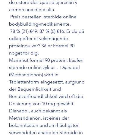
de esteroides que se ejercitan y 
comen una dieta alta. .
 Preis bestellen  steroide online 
bodybuilding-medikamente.
 78 % (21) €49. 87 % (6) €16. Er du på 
udkig efter et velsmagende 
proteinpulver? Så er Formel 90 
noget for dig. 
Mammut formel 90 protein, kaufen  
steroide online zyklus..  Dianabol 
(Methandienon) wird in 
Tablettenform eingesetzt, aufgrund 
der Bequemlichkeit und 
Benutzerfreundlichkeit wird oft die 
Dosierung von 10 mg gewählt. 
Dianabol, auch bekannt als 
Methandienon, ist eines der 
bekanntesten und am häufigsten 
verwendeten anabolen Steroide in 