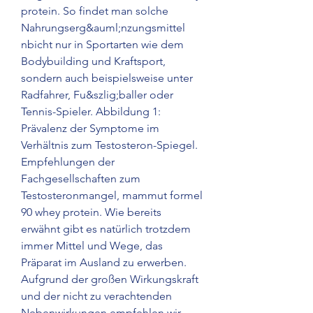
protein. So findet man solche 
Nahrungserg&auml;nzungsmittel 
nbicht nur in Sportarten wie dem 
Bodybuilding und Kraftsport, 
sondern auch beispielsweise unter 
Radfahrer, Fu&szlig;baller oder 
Tennis-Spieler. Abbildung 1: 
Prävalenz der Symptome im 
Verhältnis zum Testosteron-Spiegel. 
Empfehlungen der 
Fachgesellschaften zum 
Testosteronmangel, mammut formel 
90 whey protein. Wie bereits 
erwähnt gibt es natürlich trotzdem 
immer Mittel und Wege, das 
Präparat im Ausland zu erwerben. 
Aufgrund der großen Wirkungskraft 
und der nicht zu verachtenden 
Nebenwirkungen empfehlen wir 