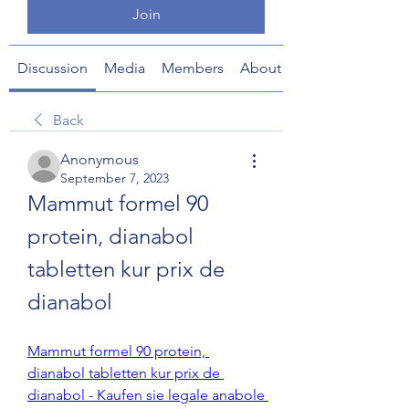
Join
Discussion
Media
Members
About
Back
Anonymous
September 7, 2023
Mammut formel 90 
protein, dianabol 
tabletten kur prix de 
dianabol
Mammut formel 90 protein, 
dianabol tabletten kur prix de 
dianabol - Kaufen sie legale anabole 