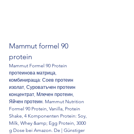
Mammut formel 90 
protein
Mammut Formel 90 Protein 
протеинова матрица, 
комбинираща: Соев протеин 
изолат, Суроватъчен протеин 
концентрат, Млечен протеин, 
Яйчен протеин. Mammut Nutrition 
Formel 90 Protein, Vanilla, Protein 
Shake, 4 Komponenten Protein: Soy, 
Milk, Whey &amp; Egg Protein, 3000 
g Dose bei Amazon. De | Günstiger 