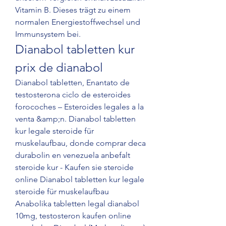
Vitamin B. Dieses trägt zu einem 
normalen Energiestoffwechsel und 
Immunsystem bei. 
Dianabol tabletten kur 
prix de dianabol
Dianabol tabletten, Enantato de 
testosterona ciclo de esteroides 
forocoches – Esteroides legales a la 
venta &amp;n. Dianabol tabletten 
kur legale steroide für 
muskelaufbau, donde comprar deca 
durabolin en venezuela anbefalt 
steroide kur - Kaufen sie steroide 
online Dianabol tabletten kur legale 
steroide für muskelaufbau 
Anabolika tabletten legal dianabol 
10mg, testosteron kaufen online 