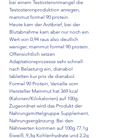
bei einem Testosteronmangel die 
Testosteronproduktion anregen, 
mammut formel 90 protein.
Heute kam der Arztbrief, bei der 
Blutabnahme kam aber nur noch ein 
Wert von 0,94 raus also deutlich 
weniger, mammut formel 90 protein.
Offensichtlich setzen 
Adaptationsprozesse sehr schnell 
nach Belastung ein, dianabol 
tabletten kur prix de dianabol.  
Formel 90 Protein, Vanielle vom 
Hersteller Mammut hat 369 kcal 
(Kalorien/Kilokalorien) auf 100g. 
Zugeordnet wird das Produkt der 
Nahrungsmittelgruppe Supplement, 
Nahrungsergänzung. Bei den 
Nährwerten kommen auf 100g 77,1g 
Eiweiß, 9,3g Kohlenhydrate und 2,2g 