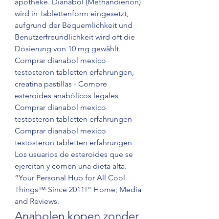
apotheke. Dianabol (Methandienon) 
wird in Tablettenform eingesetzt, 
aufgrund der Bequemlichkeit und 
Benutzerfreundlichkeit wird oft die 
Dosierung von 10 mg gewählt. 
Comprar dianabol mexico 
testosteron tabletten erfahrungen, 
creatina pastillas - Compre 
esteroides anabólicos legales 
Comprar dianabol mexico 
testosteron tabletten erfahrungen 
Comprar dianabol mexico 
testosteron tabletten erfahrungen 
Los usuarios de esteroides que se 
ejercitan y comen una dieta alta. 
“Your Personal Hub for All Cool 
Things™ Since 2011!” Home; Media 
and Reviews. 
Anabolen kopen zonder 