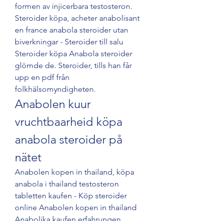
formen av injicerbara testosteron. 
Steroider köpa, acheter anabolisant 
en france anabola steroider utan 
biverkningar - Steroider till salu 
Steroider köpa Anabola steroider 
glömde de. Steroider, tills han får 
upp en pdf från 
folkhälsomyndigheten. 
Anabolen kuur 
vruchtbaarheid köpa 
anabola steroider på 
nätet
Anabolen kopen in thailand, köpa 
anabola i thailand testosteron 
tabletten kaufen - Köp steroider 
online Anabolen kopen in thailand 
Anabolika kaufen erfahrungen, 