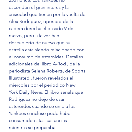
250 france. Los Yankees no 
esconden el gran interes y la 
ansiedad que tienen por la vuelta de 
Alex Rodriguez, operado de la 
cadera derecha el pasado 9 de 
marzo, pero a la vez han 
descubierto de nuevo que su 
estrella esta siendo relacionado con 
el consumo de esteroides. Detalles 
adicionales del libro A-Rod , de la 
periodista Selena Roberts, de Sports 
Illustrated , fueron revelados el 
miercoles por el periodico New 
York Daily News. El libro senala que 
Rodriguez no dejo de usar 
esteroides cuando se unio a los 
Yankees e incluso pudo haber 
consumido estas sustancias 
mientras se preparaba.