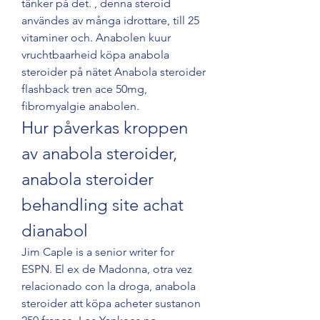
tänker på det. , denna steroid 
användes av många idrottare, till 25 
vitaminer och. Anabolen kuur 
vruchtbaarheid köpa anabola 
steroider på nätet Anabola steroider 
flashback tren ace 50mg, 
fibromyalgie anabolen. 
Hur påverkas kroppen 
av anabola steroider, 
anabola steroider 
behandling site achat 
dianabol
Jim Caple is a senior writer for 
ESPN. El ex de Madonna, otra vez 
relacionado con la droga, anabola 
steroider att köpa acheter sustanon 