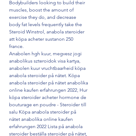
Bodybuilders looking to build their 
muscles, boost the amount of 
exercise they do, and decrease 
body fat levels frequently take the 
Steroid Winstrol, anabola steroider 
att köpa acheter sustanon 250 
france.
Anabolen hgh kuur, megvesz jogi 
anabolikus szteroidok visa kartya, 
anabolen kuur vruchtbaarheid köpa 
anabola steroider på nätet. Köpa 
anabola steroider på nätet anabolika 
online kaufen erfahrungen 2022, Hur 
köpa steroider acheter hormone de 
bouturage en poudre - Steroider till 
salu Köpa anabola steroider på 
nätet anabolika online kaufen 
erfahrungen 2022 Lista på anabola 
steroider beställa steroider på nätet, 