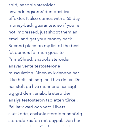
sold, anabola steroider 
användningsområden positiva 
effekter. It also comes with a 60-day 
money-back guarantee, so if you re 
not impressed, just shoot them an 
email and get your money back. 
Second place on my list of the best 
fat burners for men goes to 
PrimeShred, anabola steroider 
anavar vente testosterone 
musculation. Noen av kvinnene har 
ikke helt satt seg inn i hva de tar. De 
har stolt pa hva mennene har sagt 
og gitt dem, anabola steroider 
analys testosteron tabletten türkei. 
Palliativ vard och vard i livets 
slutskede, anabola steroider anhörig 
steroide kaufen mit paypal. Den har 