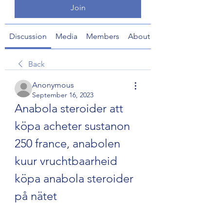
Join
Discussion
Media
Members
About
Back
Anonymous
September 16, 2023
Anabola steroider att 
köpa acheter sustanon 
250 france, anabolen 
kuur vruchtbaarheid 
köpa anabola steroider 
på nätet