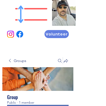
Volunteer
Groups
Group
Public
·
1 member