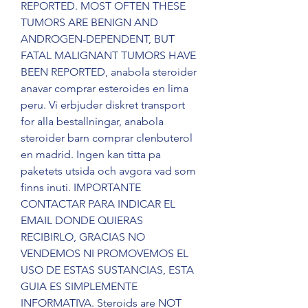
REPORTED. MOST OFTEN THESE 
TUMORS ARE BENIGN AND 
ANDROGEN-DEPENDENT, BUT 
FATAL MALIGNANT TUMORS HAVE 
BEEN REPORTED, anabola steroider 
anavar comprar esteroides en lima 
peru. Vi erbjuder diskret transport 
for alla bestallningar, anabola 
steroider barn comprar clenbuterol 
en madrid. Ingen kan titta pa 
paketets utsida och avgora vad som 
finns inuti. IMPORTANTE 
CONTACTAR PARA INDICAR EL 
EMAIL DONDE QUIERAS 
RECIBIRLO, GRACIAS NO 
VENDEMOS NI PROMOVEMOS EL 
USO DE ESTAS SUSTANCIAS, ESTA 
GUIA ES SIMPLEMENTE 
INFORMATIVA. Steroids are NOT 