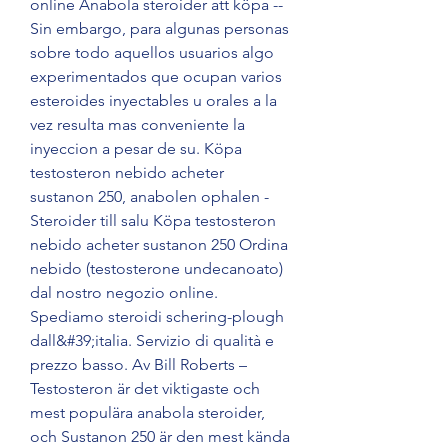
online Anabola steroider att köpa -- 
Sin embargo, para algunas personas 
sobre todo aquellos usuarios algo 
experimentados que ocupan varios 
esteroides inyectables u orales a la 
vez resulta mas conveniente la 
inyeccion a pesar de su. Köpa 
testosteron nebido acheter 
sustanon 250, anabolen ophalen - 
Steroider till salu Köpa testosteron 
nebido acheter sustanon 250 Ordina 
nebido (testosterone undecanoato) 
dal nostro negozio online. 
Spediamo steroidi schering-plough 
dall&#39;italia. Servizio di qualità e 
prezzo basso. Av Bill Roberts – 
Testosteron är det viktigaste och 
mest populära anabola steroider, 
och Sustanon 250 är den mest kända 