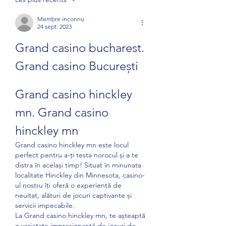
Membre inconnu
24 sept. 2023
Grand casino bucharest. 
Grand casino București
Grand casino hinckley 
mn. Grand casino 
hinckley mn
Grand casino hinckley mn este locul 
perfect pentru a-ți testa norocul și a te 
distra în același timp! Situat în minunata 
localitate Hinckley din Minnesota, casino-
ul nostru îți oferă o experiență de 
neuitat, alături de jocuri captivante și 
servicii impecabile.
La Grand casino hinckley mn, te așteaptă 
o varietate impresionantă de jocuri de 