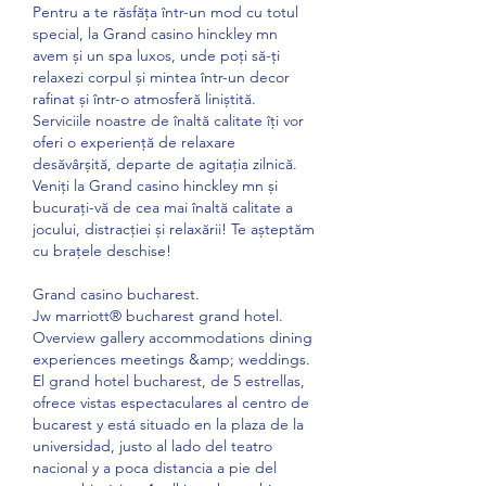
Pentru a te răsfăța într-un mod cu totul 
special, la Grand casino hinckley mn 
avem și un spa luxos, unde poți să-ți 
relaxezi corpul și mintea într-un decor 
rafinat și într-o atmosferă liniștită. 
Serviciile noastre de înaltă calitate îți vor 
oferi o experiență de relaxare 
desăvârșită, departe de agitația zilnică.
Veniți la Grand casino hinckley mn și 
bucurați-vă de cea mai înaltă calitate a 
jocului, distracției și relaxării! Te așteptăm 
cu brațele deschise!
Grand casino bucharest.
Jw marriott® bucharest grand hotel. 
Overview gallery accommodations dining 
experiences meetings &amp; weddings. 
El grand hotel bucharest, de 5 estrellas, 
ofrece vistas espectaculares al centro de 
bucarest y está situado en la plaza de la 
universidad, justo al lado del teatro 
nacional y a poca distancia a pie del 