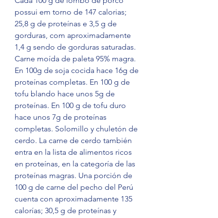
Cada 100 g de lombo de porco 
possui em torno de 147 calorias; 
25,8 g de proteínas e 3,5 g de 
gorduras, com aproximadamente 
1,4 g sendo de gorduras saturadas. 
Carne moída de paleta 95% magra. 
En 100g de soja cocida hace 16g de 
proteínas completas. En 100 g de 
tofu blando hace unos 5g de 
proteínas. En 100 g de tofu duro 
hace unos 7g de proteínas 
completas. Solomillo y chuletón de 
cerdo. La carne de cerdo también 
entra en la lista de alimentos ricos 
en proteínas, en la categoría de las 
proteínas magras. Una porción de 
100 g de carne del pecho del Perú 
cuenta con aproximadamente 135 
calorías; 30,5 g de proteínas y 