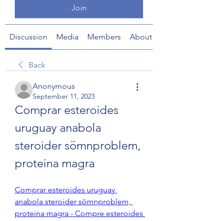
Join
Discussion
Media
Members
About
Back
Anonymous
September 11, 2023
Comprar esteroides 
uruguay anabola 
steroider sömnproblem, 
proteina magra
Comprar esteroides uruguay 
anabola steroider sömnproblem, 
proteina magra - Compre esteroides 