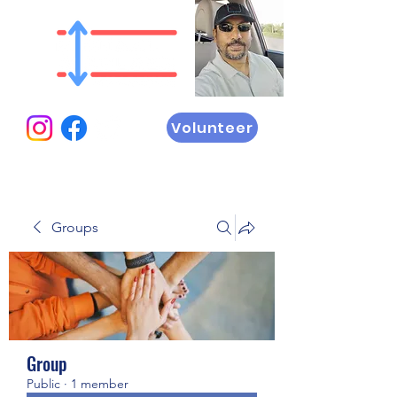
Volunteer
Groups
Group
Public
·
1 member