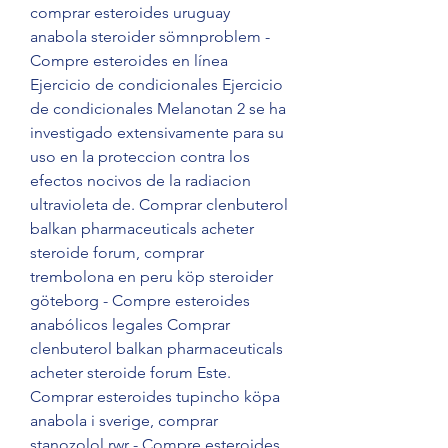
comprar esteroides uruguay 
anabola steroider sömnproblem - 
Compre esteroides en línea 
Ejercicio de condicionales Ejercicio 
de condicionales Melanotan 2 se ha 
investigado extensivamente para su 
uso en la proteccion contra los 
efectos nocivos de la radiacion 
ultravioleta de. Comprar clenbuterol 
balkan pharmaceuticals acheter 
steroide forum, comprar 
trembolona en peru köp steroider 
göteborg - Compre esteroides 
anabólicos legales Comprar 
clenbuterol balkan pharmaceuticals 
acheter steroide forum Este. 
Comprar esteroides tupincho köpa 
anabola i sverige, comprar 
stanozolol rwr - Compre esteroides 