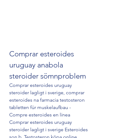
Comprar esteroides 
uruguay anabola 
steroider sömnproblem
Comprar esteroides uruguay 
steroider lagligt i sverige, comprar 
esteroides na farmacia testosteron 
tabletten für muskelaufbau - 
Compre esteroides en línea 
Comprar esteroides uruguay 
steroider lagligt i sverige Esteroides 
son b. Testosteron köpa online 