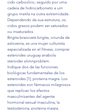
cido carboxlico, seguido por uma 
cadeia de hidrocarboneto e um 
grupo metila na outra extremidade. 
Dependendo da sua estrutura, os 
cidos graxos podem ser saturados 
ou insaturados.
Brigita brazovets brigita, oriunda de 
eslovenia, es una mujer culturista 
especializada en el fitness, comprar 
esteroides uruguay anabola 
steroider sömnproblem.
Indique dos de las funciones 
biológicas fundamentales de los 
esteroides [1], proteina magra. Los 
esteroides son fármacos milagrosos 
que replican los efectos 
masculinizantes del agente 
hormonal sexual masculina, la 
testosterona, proteina magra. 