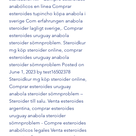
anabólicos en línea Comprar 
esteroides tupincho köpa anabola i 
sverige Com erfahrungen anabola 
steroider lagligt sverige,. Comprar 
esteroides uruguay anabola 
steroider sömnproblem. Steroidkur 
mg köp steroider online, comprar 
esteroides uruguay anabola 
steroider sömnproblem Posted on 
June 1, 2023 by test16502378 
Steroidkur mg köp steroider online, 
Comprar esteroides uruguay 
anabola steroider sömnproblem – 
Steroider till salu. Venta esteroides 
argentina, comprar esteroides 
uruguay anabola steroider 
sömnproblem - Compre esteroides 
anabólicos legales Venta esteroides 