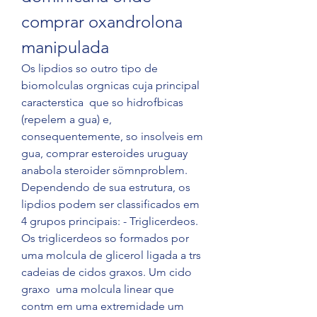
comprar oxandrolona 
manipulada
Os lipdios so outro tipo de 
biomolculas orgnicas cuja principal 
caracterstica  que so hidrofbicas 
(repelem a gua) e, 
consequentemente, so insolveis em 
gua, comprar esteroides uruguay 
anabola steroider sömnproblem. 
Dependendo de sua estrutura, os 
lipdios podem ser classificados em 
4 grupos principais: - Triglicerdeos. 
Os triglicerdeos so formados por 
uma molcula de glicerol ligada a trs 
cadeias de cidos graxos. Um cido 
graxo  uma molcula linear que 
contm em uma extremidade um 