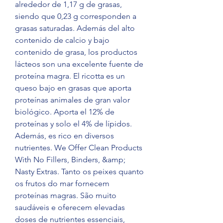
alrededor de 1,17 g de grasas, 
siendo que 0,23 g corresponden a 
grasas saturadas. Además del alto 
contenido de calcio y bajo 
contenido de grasa, los productos 
lácteos son una excelente fuente de 
proteína magra. El ricotta es un 
queso bajo en grasas que aporta 
proteínas animales de gran valor 
biológico. Aporta el 12% de 
proteínas y solo el 4% de lípidos. 
Además, es rico en diversos 
nutrientes. We Offer Clean Products 
With No Fillers, Binders, &amp; 
Nasty Extras. Tanto os peixes quanto 
os frutos do mar fornecem 
proteínas magras. São muito 
saudáveis e oferecem elevadas 
doses de nutrientes essenciais, 