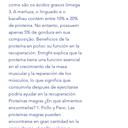
como são os ácidos graxos ômega 
3. A merluza, o linguado e o 
bacalhau contém entre 10% e 20% 
de proteína. No entanto, possuem 
apenas 5% de gordura em sua 
composição. Beneficios de la 
proteína en polvo: su función en la 
recuperación. Enright explica que la 
proteína tiene una función esencial 
en el crecimiento de la masa 
muscular y la reparación de los 
músculos, lo que significa que 
consumirla después de ejercitarse 
podría ayudar en la recuperación. 
Proteínas magras ¿En qué alimentos 
encontrarlas? 1. Pollo y Pavo: Las 
proteínas magras pueden 
encontrarse en gran cantidad en la 