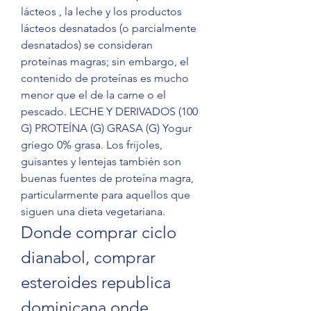
lácteos , la leche y los productos 
lácteos desnatados (o parcialmente 
desnatados) se consideran 
proteínas magras; sin embargo, el 
contenido de proteínas es mucho 
menor que el de la carne o el 
pescado. LECHE Y DERIVADOS (100 
G) PROTEÍNA (G) GRASA (G) Yogur 
griego 0% grasa. Los frijoles, 
guisantes y lentejas también son 
buenas fuentes de proteína magra, 
particularmente para aquellos que 
siguen una dieta vegetariana. 
Donde comprar ciclo 
dianabol, comprar 
esteroides republica 
dominicana onde 