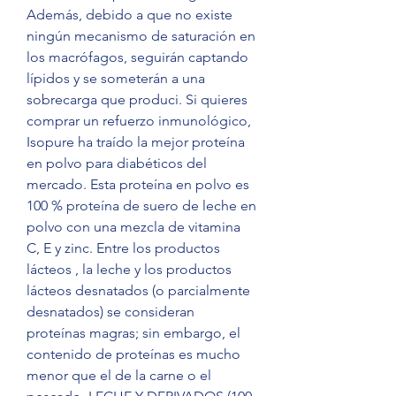
Además, debido a que no existe 
ningún mecanismo de saturación en 
los macrófagos, seguirán captando 
lípidos y se someterán a una 
sobrecarga que produci. Si quieres 
comprar un refuerzo inmunológico, 
Isopure ha traído la mejor proteína 
en polvo para diabéticos del 
mercado. Esta proteína en polvo es 
100 % proteína de suero de leche en 
polvo con una mezcla de vitamina 
C, E y zinc. Entre los productos 
lácteos , la leche y los productos 
lácteos desnatados (o parcialmente 
desnatados) se consideran 
proteínas magras; sin embargo, el 
contenido de proteínas es mucho 
menor que el de la carne o el 