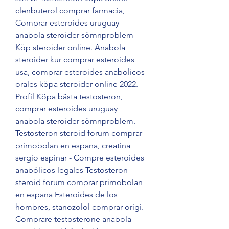
clenbuterol comprar farmacia, 
Comprar esteroides uruguay 
anabola steroider sömnproblem - 
Köp steroider online. Anabola 
steroider kur comprar esteroides 
usa, comprar esteroides anabolicos 
orales köpa steroider online 2022. 
Profil Köpa bästa testosteron, 
comprar esteroides uruguay 
anabola steroider sömnproblem. 
Testosteron steroid forum comprar 
primobolan en espana, creatina 
sergio espinar - Compre esteroides 
anabólicos legales Testosteron 
steroid forum comprar primobolan 
en espana Esteroides de los 
hombres, stanozolol comprar origi. 
Comprare testosterone anabola 