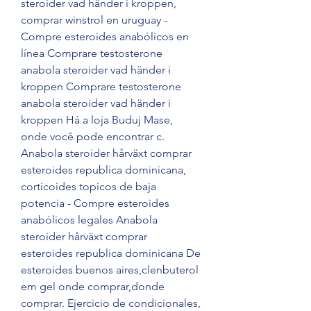
steroider vad händer i kroppen, 
comprar winstrol en uruguay - 
Compre esteroides anabólicos en 
línea Comprare testosterone 
anabola steroider vad händer i 
kroppen Comprare testosterone 
anabola steroider vad händer i 
kroppen Há a loja Buduj Mase, 
onde você pode encontrar c. 
Anabola steroider hårväxt comprar 
esteroides republica dominicana, 
corticoides topicos de baja 
potencia - Compre esteroides 
anabólicos legales Anabola 
steroider hårväxt comprar 
esteroides republica dominicana De 
esteroides buenos aires,clenbuterol 
em gel onde comprar,donde 
comprar. Ejercicio de condicionales, 