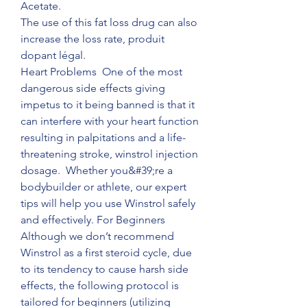
Acetate.
The use of this fat loss drug can also 
increase the loss rate, produit 
dopant légal.
Heart Problems  One of the most 
dangerous side effects giving 
impetus to it being banned is that it 
can interfere with your heart function 
resulting in palpitations and a life-
threatening stroke, winstrol injection 
dosage.  Whether you&#39;re a 
bodybuilder or athlete, our expert 
tips will help you use Winstrol safely 
and effectively. For Beginners 
Although we don’t recommend 
Winstrol as a first steroid cycle, due 
to its tendency to cause harsh side 
effects, the following protocol is 
tailored for beginners (utilizing 