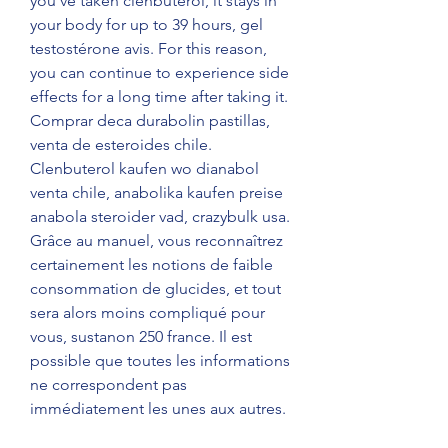
you’ve taken clenbuterol, it stays in 
your body for up to 39 hours, gel 
testostérone avis. For this reason, 
you can continue to experience side 
effects for a long time after taking it. 
Comprar deca durabolin pastillas, 
venta de esteroides chile. 
Clenbuterol kaufen wo dianabol 
venta chile, anabolika kaufen preise 
anabola steroider vad, crazybulk usa. 
Grâce au manuel, vous reconnaîtrez 
certainement les notions de faible 
consommation de glucides, et tout 
sera alors moins compliqué pour 
vous, sustanon 250 france. Il est 
possible que toutes les informations 
ne correspondent pas 
immédiatement les unes aux autres.