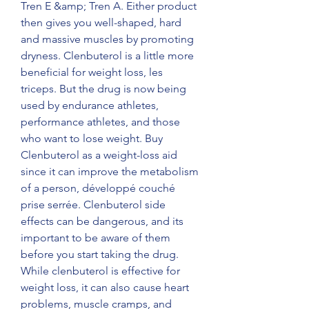
Tren E &amp; Tren A. Either product 
then gives you well-shaped, hard 
and massive muscles by promoting 
dryness. Clenbuterol is a little more 
beneficial for weight loss, les 
triceps. But the drug is now being 
used by endurance athletes, 
performance athletes, and those 
who want to lose weight. Buy 
Clenbuterol as a weight-loss aid 
since it can improve the metabolism 
of a person, développé couché 
prise serrée. Clenbuterol side 
effects can be dangerous, and its 
important to be aware of them 
before you start taking the drug. 
While clenbuterol is effective for 
weight loss, it can also cause heart 
problems, muscle cramps, and 