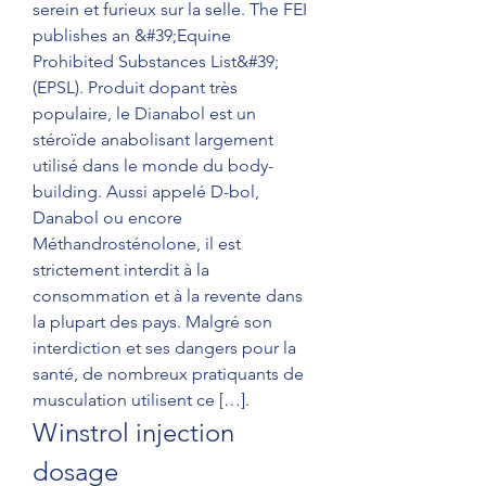
serein et furieux sur la selle. The FEI 
publishes an &#39;Equine 
Prohibited Substances List&#39; 
(EPSL). Produit dopant très 
populaire, le Dianabol est un 
stéroïde anabolisant largement 
utilisé dans le monde du body-
building. Aussi appelé D-bol, 
Danabol ou encore 
Méthandrosténolone, il est 
strictement interdit à la 
consommation et à la revente dans 
la plupart des pays. Malgré son 
interdiction et ses dangers pour la 
santé, de nombreux pratiquants de 
musculation utilisent ce […]. 
Winstrol injection 
dosage