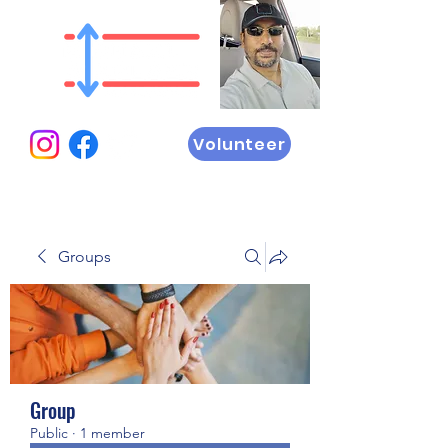
Volunteer
Groups
Group
Public
·
1 member