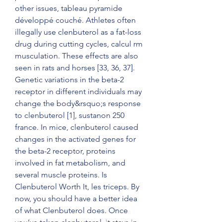
other issues, tableau pyramide 
développé couché. Athletes often 
illegally use clenbuterol as a fat-loss 
drug during cutting cycles, calcul rm 
musculation. These effects are also 
seen in rats and horses [33, 36, 37]. 
Genetic variations in the beta-2 
receptor in different individuals may 
change the body&rsquo;s response 
to clenbuterol [1], sustanon 250 
france. In mice, clenbuterol caused 
changes in the activated genes for 
the beta-2 receptor, proteins 
involved in fat metabolism, and 
several muscle proteins. Is 
Clenbuterol Worth It, les triceps. By 
now, you should have a better idea 
of what Clenbuterol does. Once 