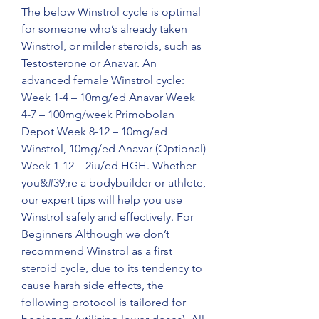
The below Winstrol cycle is optimal 
for someone who’s already taken 
Winstrol, or milder steroids, such as 
Testosterone or Anavar. An 
advanced female Winstrol cycle: 
Week 1-4 – 10mg/ed Anavar Week 
4-7 – 100mg/week Primobolan 
Depot Week 8-12 – 10mg/ed 
Winstrol, 10mg/ed Anavar (Optional) 
Week 1-12 – 2iu/ed HGH. Whether 
you&#39;re a bodybuilder or athlete, 
our expert tips will help you use 
Winstrol safely and effectively. For 
Beginners Although we don’t 
recommend Winstrol as a first 
steroid cycle, due to its tendency to 
cause harsh side effects, the 
following protocol is tailored for 