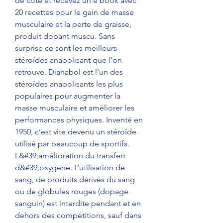
de côté et recevez un e book avec 
20 recettes pour le gain de masse 
musculaire et la perte de graisse, 
produit dopant muscu. Sans 
surprise ce sont les meilleurs 
stéroïdes anabolisant que l’on 
retrouve. Dianabol est l’un des 
stéroïdes anabolisants les plus 
populaires pour augmenter la 
masse musculaire et améliorer les 
performances physiques. Inventé en 
1950, c’est vite devenu un stéroïde 
utilisé par beaucoup de sportifs. 
L&#39;amélioration du transfert 
d&#39;oxygène. L’utilisation de 
sang, de produits dérivés du sang 
ou de globules rouges (dopage 
sanguin) est interdite pendant et en 
dehors des compétitions, sauf dans 