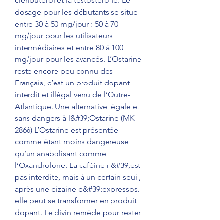
clenbutérol et la testostérone. Le 
dosage pour les débutants se situe 
entre 30 à 50 mg/jour ; 50 à 70 
mg/jour pour les utilisateurs 
intermédiaires et entre 80 à 100 
mg/jour pour les avancés. L’Ostarine 
reste encore peu connu des 
Français, c’est un produit dopant 
interdit et illégal venu de l’Outre-
Atlantique. Une alternative légale et 
sans dangers à l&#39;Ostarine (MK 
2866) L’Ostarine est présentée 
comme étant moins dangereuse 
qu’un anabolisant comme 
l’Oxandrolone. La caféine n&#39;est 
pas interdite, mais à un certain seuil, 
après une dizaine d&#39;expressos, 
elle peut se transformer en produit 
dopant. Le divin remède pour rester 