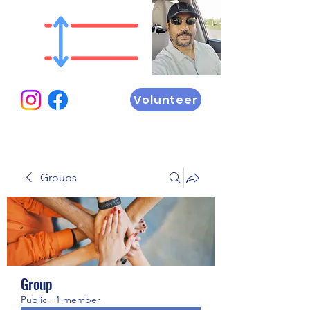
Volunteer
Groups
Group
Public
·
1 member