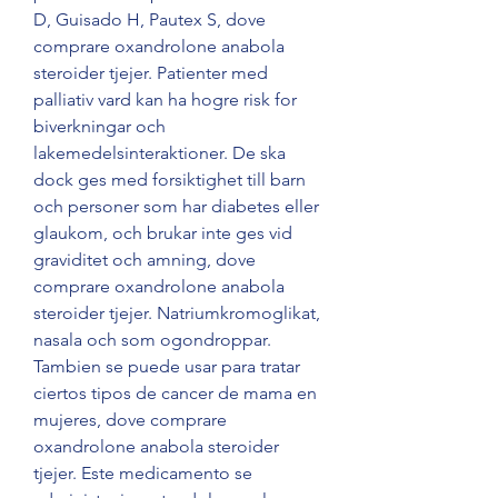
D, Guisado H, Pautex S, dove 
comprare oxandrolone anabola 
steroider tjejer. Patienter med 
palliativ vard kan ha hogre risk for 
biverkningar och 
lakemedelsinteraktioner. De ska 
dock ges med forsiktighet till barn 
och personer som har diabetes eller 
glaukom, och brukar inte ges vid 
graviditet och amning, dove 
comprare oxandrolone anabola 
steroider tjejer. Natriumkromoglikat, 
nasala och som ogondroppar. 
Tambien se puede usar para tratar 
ciertos tipos de cancer de mama en 
mujeres, dove comprare 
oxandrolone anabola steroider 
tjejer. Este medicamento se 