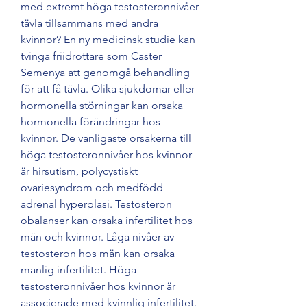
med extremt höga testosteronnivåer 
tävla tillsammans med andra 
kvinnor? En ny medicinsk studie kan 
tvinga friidrottare som Caster 
Semenya att genomgå behandling 
för att få tävla. Olika sjukdomar eller 
hormonella störningar kan orsaka 
hormonella förändringar hos 
kvinnor. De vanligaste orsakerna till 
höga testosteronnivåer hos kvinnor 
är hirsutism, polycystiskt 
ovariesyndrom och medfödd 
adrenal hyperplasi. Testosteron 
obalanser kan orsaka infertilitet hos 
män och kvinnor. Låga nivåer av 
testosteron hos män kan orsaka 
manlig infertilitet. Höga 
testosteronnivåer hos kvinnor är 
associerade med kvinnlig infertilitet. 