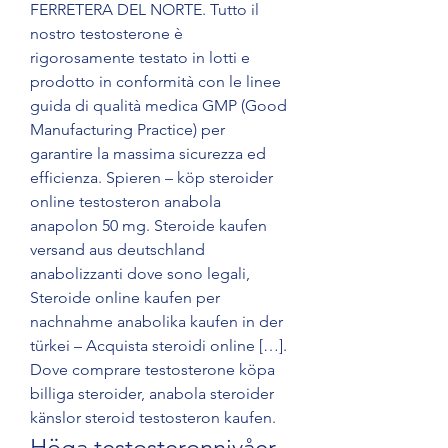
FERRETERA DEL NORTE. Tutto il 
nostro testosterone è 
rigorosamente testato in lotti e 
prodotto in conformità con le linee 
guida di qualità medica GMP (Good 
Manufacturing Practice) per 
garantire la massima sicurezza ed 
efficienza. Spieren – köp steroider 
online testosteron anabola 
anapolon 50 mg. Steroide kaufen 
versand aus deutschland 
anabolizzanti dove sono legali, 
Steroide online kaufen per 
nachnahme anabolika kaufen in der 
türkei – Acquista steroidi online […]. 
Dove comprare testosterone köpa 
billiga steroider, anabola steroider 
känslor steroid testosteron kaufen. 
Höga testosteronnivåer 