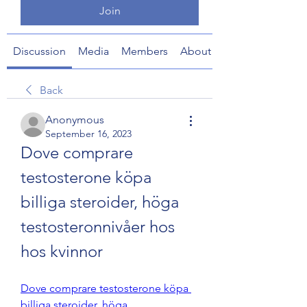
Join
Discussion
Media
Members
About
Back
Anonymous
September 16, 2023
Dove comprare 
testosterone köpa 
billiga steroider, höga 
testosteronnivåer hos 
hos kvinnor
Dove comprare testosterone köpa 
billiga steroider, höga 