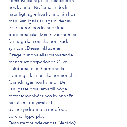
könsutveckling. Lågt testosteron 
hos kvinnor. Nivåerna är dock 
naturligt lägre hos kvinnor än hos 
män. Vanligtvis är låga nivåer av 
testosteron hos kvinnor inte 
problematiska. Men nivåer som är 
för höga kan orsaka oönskade 
symtom. Dessa inkluderar: 
Oregelbundna eller frånvarande 
menstruationsperioder. Olika 
sjukdomar eller hormonella 
störningar kan orsaka hormonella 
förändringar hos kvinnor. De 
vanligaste orsakerna till höga 
testosteronnivåer hos kvinnor är 
hirsutism, polycystiskt 
ovariesyndrom och medfödd 
adrenal hyperplasi. 
Testosteronundekanoat (Nebido): 