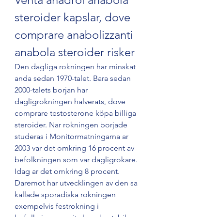
steroider kapslar, dove 
comprare anabolizzanti 
anabola steroider risker
Den dagliga rokningen har minskat 
anda sedan 1970-talet. Bara sedan 
2000-talets borjan har 
dagligrokningen halverats, dove 
comprare testosterone köpa billiga 
steroider. Nar rokningen borjade 
studeras i Monitormatningarna ar 
2003 var det omkring 16 procent av 
befolkningen som var dagligrokare. 
Idag ar det omkring 8 procent. 
Daremot har utvecklingen av den sa 
kallade sporadiska rokningen 
exempelvis festrokning i 