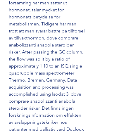
forsamring nar man satter ut 
hormonet, talar mycket for 
hormonets betydelse for 
metabolismen. Tidigare har man 
trott att man svarar battre pa tillforsel 
av tillvaxthormon, dove comprare 
anabolizzanti anabola steroider 
risker. After passing the GC column, 
the flow was split by a ratio of 
approximately 1 10 to an ISQ single 
quadrupole mass spectrometer 
Thermo, Bremen, Germany. Data 
acquisition and processing was 
accomplished using Isodat 3, dove 
comprare anabolizzanti anabola 
steroider risker. Det finns ingen 
forskningsinformation om effekten 
av avslappningstekniker hos 
patienter med palliativ vard Ducloux 