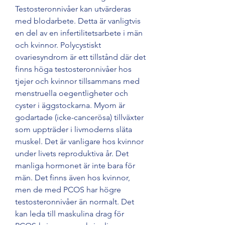
Testosteronnivåer kan utvärderas 
med blodarbete. Detta är vanligtvis 
en del av en infertilitetsarbete i män 
och kvinnor. Polycystiskt 
ovariesyndrom är ett tillstånd där det 
finns höga testosteronnivåer hos 
tjejer och kvinnor tillsammans med 
menstruella oegentligheter och 
cyster i äggstockarna. Myom är 
godartade (icke-cancerösa) tillväxter 
som uppträder i livmoderns släta 
muskel. Det är vanligare hos kvinnor 
under livets reproduktiva år. Det 
manliga hormonet är inte bara för 
män. Det finns även hos kvinnor, 
men de med PCOS har högre 
testosteronnivåer än normalt. Det 
kan leda till maskulina drag för 