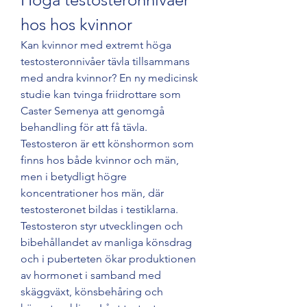
hos hos kvinnor
Kan kvinnor med extremt höga 
testosteronnivåer tävla tillsammans 
med andra kvinnor? En ny medicinsk 
studie kan tvinga friidrottare som 
Caster Semenya att genomgå 
behandling för att få tävla. 
Testosteron är ett könshormon som 
finns hos både kvinnor och män, 
men i betydligt högre 
koncentrationer hos män, där 
testosteronet bildas i testiklarna. 
Testosteron styr utvecklingen och 
bibehållandet av manliga könsdrag 
och i puberteten ökar produktionen 
av hormonet i samband med 
skäggväxt, könsbehåring och 