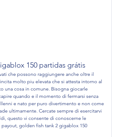
igablox 150 partidas grátis
ati che possono raggiungere anche oltre il 
cita molto piu elevata che si attesta intorno al 
o una cosa in comune. Bisogna giocarle 
apire quando e il momento di fermarsi senza 
millenni e nato per puro divertimento e non come 
de ultimamente. Cercate sempre di esercitarvi 
ldi, questo vi consente di conoscerne le 
ri payout, golden fish tank 2 gigablox 150 