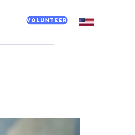
Volunteer
CT US
More