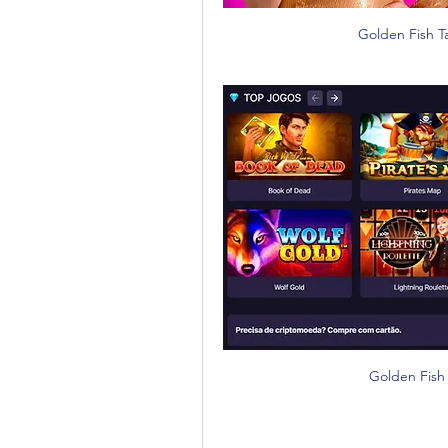
Golden Fish Ta
Golden Fish