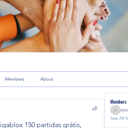
Members
About
Members
sin
sinclair
See All 
gablox 150 partidas grátis, 