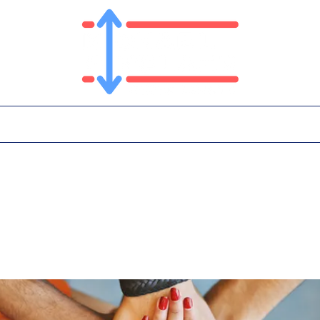
T
PLATFORM
IN THE NEWS
CONTA