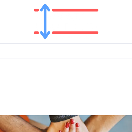
T
PLATFORM
IN THE NEWS
CONTA