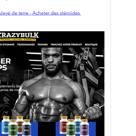
levé de terre - Acheter des stéroïdes 