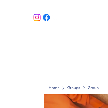
HOME
ABOU
Home
Groups
Group